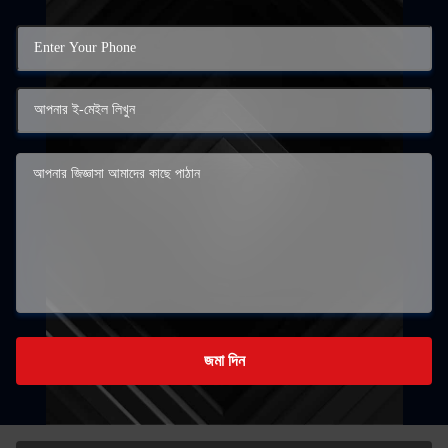
জমা দিন