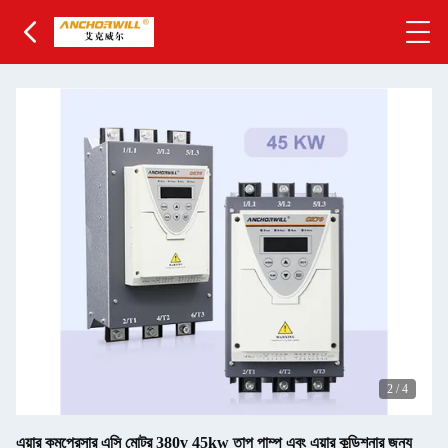
2
/
4
এয়ার কমপ্রেসার এসি মোটর 380v 45kw তাপ পাম্প এবং এয়ার কন্ডিশনার জন্য