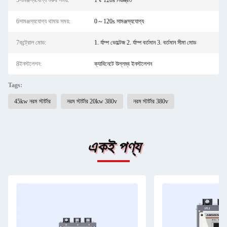
5সামঞ্জস্যযোগ্য শুরুর সময়:
1 ¢ 120s নিয়ন্ত্রিত
6সামঞ্জস্যযোগ্য থামার সময়:
0～120s সামঞ্জস্যযোগ্য
7কন্ট্রোল মোড:
1. র্যাম্প ভোল্টেজ 2. র্যাম্প বর্তমান 3. বর্তমান সীমা মোড
8ইনস্টলেশন:
ক্যাবিনেটে উল্লম্ব ইনস্টলেশন
Tags:
45kw নরম স্টার্টার
নরম স্টার্টার 20kw 380v
নরম স্টার্টার 380v
একই পণ্য