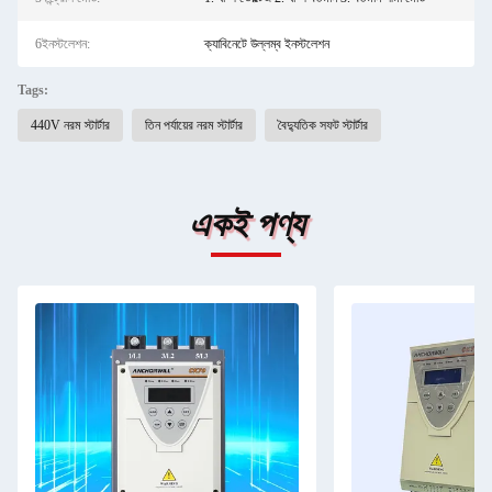
6ইনস্টলেশন:
ক্যাবিনেটে উল্লম্ব ইনস্টলেশন
Tags:
440V নরম স্টার্টার
তিন পর্যায়ের নরম স্টার্টার
বৈদ্যুতিক সফট স্টার্টার
একই পণ্য