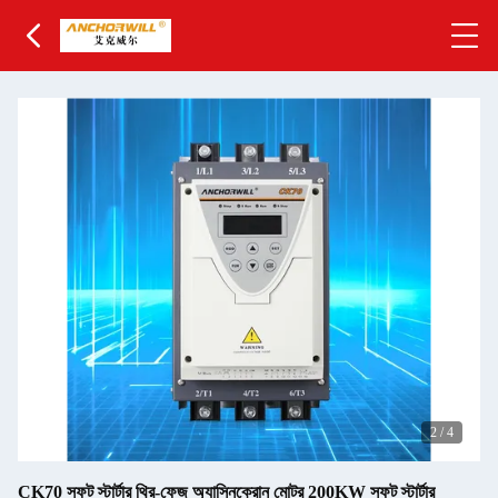
2
/
4
CK70 সফট স্টার্টার থ্রি-ফেজ অ্যাসিনক্রোন মোটর 200KW সফট স্টার্টার