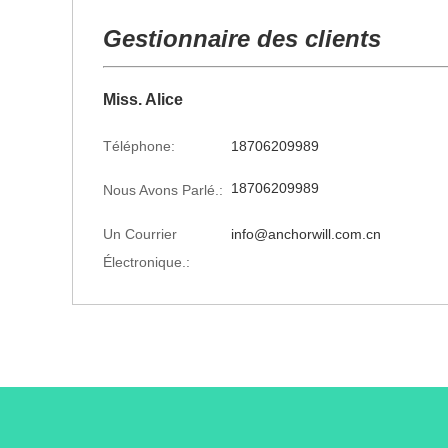
Gestionnaire des clients
Miss. Alice
Téléphone:
18706209989
18706209989
Nous Avons Parlé.:
Un Courrier
info@anchorwill.com.cn
Électronique.: