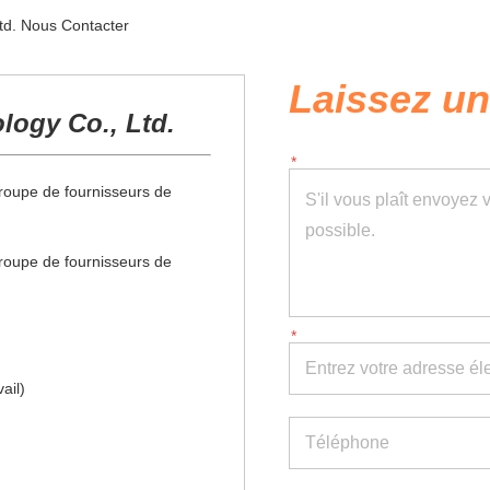
d. Nous Contacter
Laissez u
ogy Co., Ltd.
n groupe de fournisseurs de
n groupe de fournisseurs de
ail)