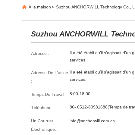
À la maison
>
Suzhou ANCHORWILL Technology Co., Lt
Suzhou ANCHORWILL Technol
Il a été établi qu'il s'agissait d'u
Adresse :
services.
Il a été établi qu'il s'agissait d'u
Adresse De L'usine
services.
:
8:00-18:00
Temps De Travail
86- 0512-80981688(Temps de trav
Téléphone
Un Courrier
info@anchorwill.com.cn
Électronique. :