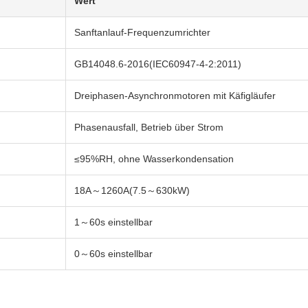
Wert
Sanftanlauf-Frequenzumrichter
GB14048.6-2016(IEC60947-4-2:2011)
Dreiphasen-Asynchronmotoren mit Käfigläufer
Phasenausfall, Betrieb über Strom
≤95%RH, ohne Wasserkondensation
18A～1260A(7.5～630kW)
1～60s einstellbar
0～60s einstellbar