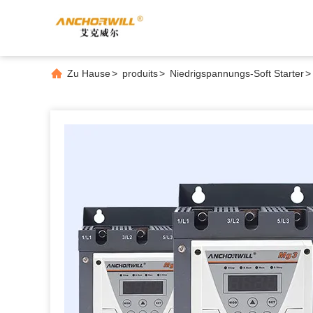
Zu Hause
>
produits
>
Niedrigspannungs-Soft Starter
>