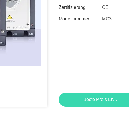
Zertifizierung:
CE
Modellnummer:
MG3
Beste Preis Erhalten