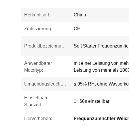
Herkunftsort:
China
Zertifizierung:
CE
Produktbezeichnung:
Soft Starter Frequenzumric
Anwendbarer
mit einer Leistung von meh
Motortyp:
Leistung von mehr als 100
Umgebungsfeuchtigkeit:
≤ 95% RH, ohne Wasserko
Einstellbare
1 ′ 60s einstellbar
Startzeit:
Hervorheben:
Frequenzumrichter Weich