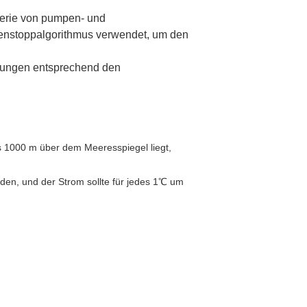
erie von pumpen- und
mpenstoppalgorithmus verwendet, um den
sungen entsprechend den
s 1000 m über dem Meeresspiegel liegt,
den, und der Strom sollte für jedes 1℃ um