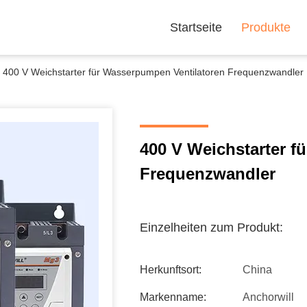
Startseite
Produkte
400 V Weichstarter für Wasserpumpen Ventilatoren Frequenzwandler
400 V Weichstarter f
Frequenzwandler
Einzelheiten zum Produkt:
Herkunftsort:
China
Markenname:
Anchorwill