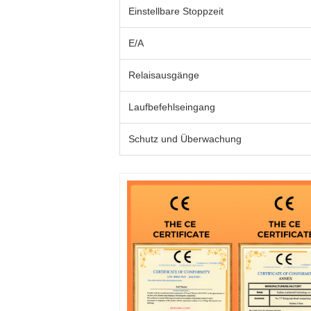
Einstellbare Stoppzeit
E/A
Relaisausgänge
Laufbefehlseingang
Schutz und Überwachung