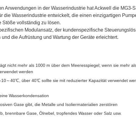
on Anwendungen in der Wasserindustrie hat Ackwell die MG3-S
für die Wasserindustrie entwickelt, die einen einzigartigen Pu
Stöße vollständig zu lösen.
ezifischen Modulansatz, der kundenspezifische Steuerungslö
und die Aufrüstung und Wartung der Geräte erleichtert.
trägt nicht mehr als 1000 m über dem Meeresspiegel; wenn sie mehr al
t verwendet werden
10～40℃, über 40℃ sollte sie mit reduzierter Kapazität verwendet wer
eine Wasserkondensation
siven Gase gibt, die Metalle und Isoliermaterialien zerstören
aub, brennbare Gase, Ölnebel, tropfendes Wasser oder Salz usw.