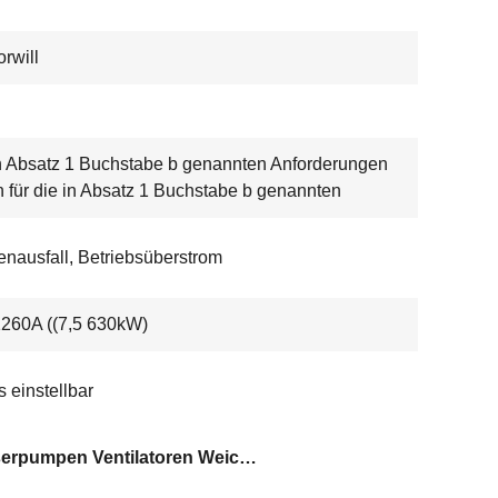
rwill
n Absatz 1 Buchstabe b genannten Anforderungen
n für die in Absatz 1 Buchstabe b genannten
nausfall, Betriebsüberstrom
260A ((7,5 630kW)
s einstellbar
Wasserpumpen Ventilatoren Weichstarter