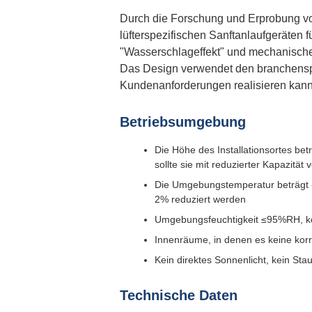
Durch die Forschung und Erprobung v
lüfterspezifischen Sanftanlaufgeräten 
"Wasserschlageffekt" und mechanische 
Das Design verwendet den branchensp
Kundenanforderungen realisieren kann 
Betriebsumgebung
Die Höhe des Installationsortes be
sollte sie mit reduzierter Kapazitä
Die Umgebungstemperatur beträgt -
2% reduziert werden
Umgebungsfeuchtigkeit ≤95%RH, k
Innenräume, in denen es keine korro
Kein direktes Sonnenlicht, kein St
Technische Daten