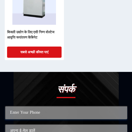
बिजली उद्योग के लिए एसी निम्न वोल्टेज
आवृत्ति रूपांतरण कैबिनेट
सबसे अच्छी कीमत पाएं
संपर्क