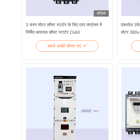
वीडियो
3 चरण मोटर सॉफ्ट स्टार्टर के लिए एयर कंप्रेसर में
एंकरवेल 3फे
निर्मित बायपास सॉफ्ट स्टार्टर Ck60
मोटर 380v
लिए
सबसे अच्छी कीमत पाएं