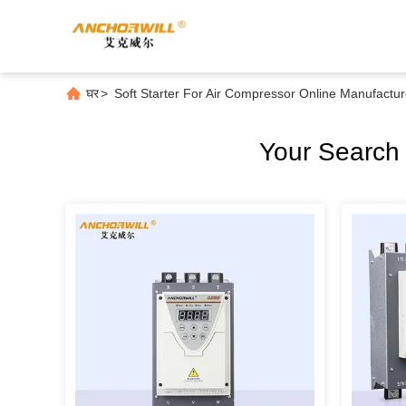
घर
>
Soft Starter For Air Compressor Online Manufactur
Your Searc