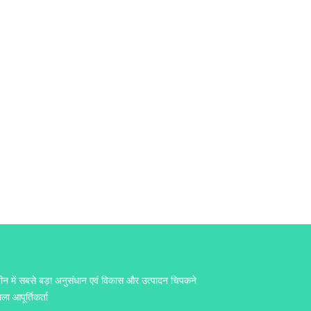
ीन में सबसे बड़ा अनुसंधान एवं विकास और उत्पादन चिपकने
ाला आपूर्तिकर्ता