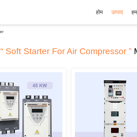
होम
उत्पाद
हमा
er
h
“ Soft Starter For Air Compressor ”
M