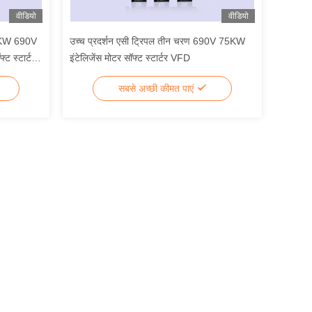
वीडियो
वीडियो
60KW 690V
उच्च प्रदर्शन एसी ट्रिपल तीन चरण 690V 75KW
ट स्टार्टर
इंटेलिजेंस मोटर सॉफ्ट स्टार्टर VFD
सबसे अच्छी कीमत पाएं