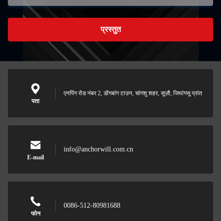
प्रस्तुत
एनपिंग रोड नंबर 2, डोंगबांग टाउन, चांगशु शहर, सूज़ौ, जियांगसू प्रांत
पता
info@anchorwill.com.cn
E-mail
0086-512-80981688
फोन