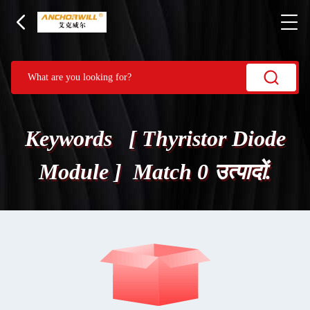
Keywords [ Thyristor Diode
Module ] Match 0 उत्पादों.