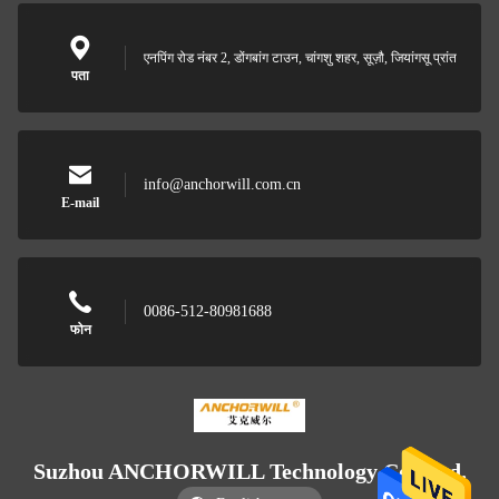
एनपिंग रोड नंबर 2, डोंगबांग टाउन, चांगशु शहर, सूज़ौ, जियांगसू प्रांत
पता
info@anchorwill.com.cn
E-mail
0086-512-80981688
फोन
Suzhou ANCHORWILL Technology Co., Ltd.