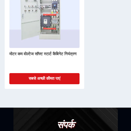
मोटर कम वोल्टेज सॉफ्ट स्टार्ट कैबिनेट नियंत्रण
सबसे अच्छी कीमत पाएं
संपर्क