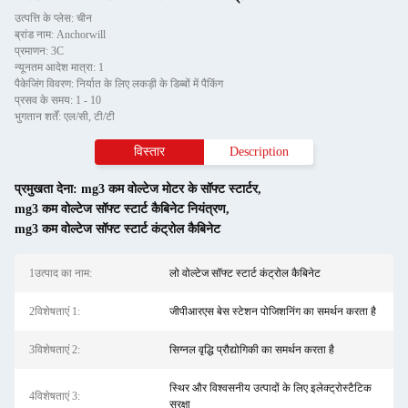
उत्पत्ति के प्लेस: चीन
ब्रांड नाम: Anchorwill
प्रमाणन: 3C
न्यूनतम आदेश मात्रा: 1
पैकेजिंग विवरण: निर्यात के लिए लकड़ी के डिब्बों में पैकिंग
प्रसव के समय: 1 - 10
भुगतान शर्तें: एल/सी, टी/टी
विस्तार
Description
प्रमुखता देना:
mg3 कम वोल्टेज मोटर के सॉफ्ट स्टार्टर
,
mg3 कम वोल्टेज सॉफ्ट स्टार्ट कैबिनेट नियंत्रण
,
mg3 कम वोल्टेज सॉफ्ट स्टार्ट कंट्रोल कैबिनेट
1उत्पाद का नाम:
लो वोल्टेज सॉफ्ट स्टार्ट कंट्रोल कैबिनेट
2विशेषताएं 1:
जीपीआरएस बेस स्टेशन पोजिशनिंग का समर्थन करता है
3विशेषताएं 2:
सिग्नल वृद्धि प्रौद्योगिकी का समर्थन करता है
स्थिर और विश्वसनीय उत्पादों के लिए इलेक्ट्रोस्टैटिक
4विशेषताएं 3:
सुरक्षा