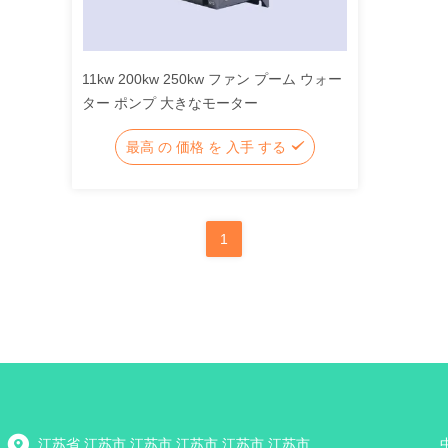
11kw 200kw 250kw ファン プーム ウォー
ター ポンプ 大きなモーター
最高 の 価格 を 入手 する
1
江苏省 江苏市 江苏市 江苏市 江苏市 江苏市