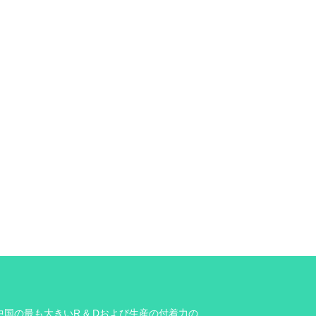
中国の最も大きいR & Dおよび生産の付着力の