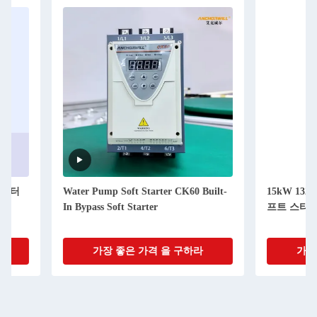
Water Pump Soft Starter CK60 Built-
15kW 132kW 16
In Bypass Soft Starter
프트 스타터 DSP 중
가장 좋은 가격 을 구하라
가장 좋은 가