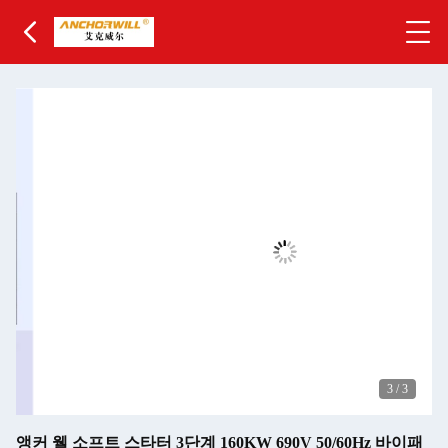
3
/
3
앵커 웰 소프트 스타터 3단계 160KW 690V 50/60Hz 바이패