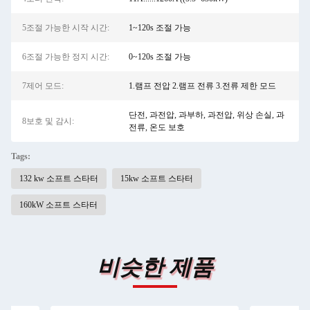
5조절 가능한 시작 시간:
1~120s 조절 가능
6조절 가능한 정지 시간:
0~120s 조절 가능
7제어 모드:
1.램프 전압 2.램프 전류 3.전류 제한 모드
단전, 과전압, 과부하, 과전압, 위상 손실, 과
8보호 및 감시:
전류, 온도 보호
Tags:
132 kw 소프트 스타터
15kw 소프트 스타터
160kW 소프트 스타터
비슷한 제품