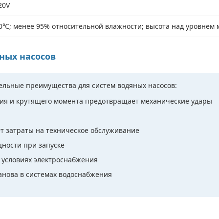
20V
0℃; менее 95% относительной влажности; высота над уровнем 
ных насосов
ельные преимущества для систем водяных насосов:
ия и крутящего момента предотвращает механические удары
ет затраты на техническое обслуживание
ности при запуске
 условиях электроснабжения
анова в системах водоснабжения