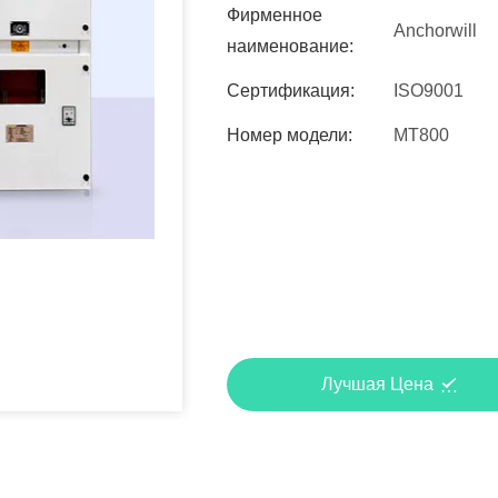
Фирменное
Anchorwill
наименование:
Сертификация:
ISO9001
Номер модели:
MT800
Лучшая Цена