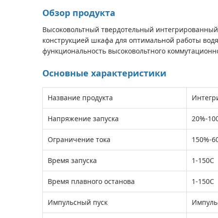
Обзор продукта
Высоковольтный твердотельный интегрированный 
конструкцией шкафа для оптимальной работы водя
функциональность высоковольтного коммутационн
Основные характеристики
Название продукта
Интегр
Напряжение запуска
20%-10
Ограничение тока
150%-6
Время запуска
1-150С
Время плавного останова
1-150С
Импульсный пуск
Импуль