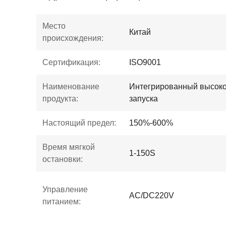
Место
Китай
происхождения:
Сертификация:
ISO9001
Наименование
Интегрированный высоко
продукта:
запуска
Настоящий предел:
150%-600%
Время мягкой
1-150S
остановки:
Управление
AC/DC220V
питанием: