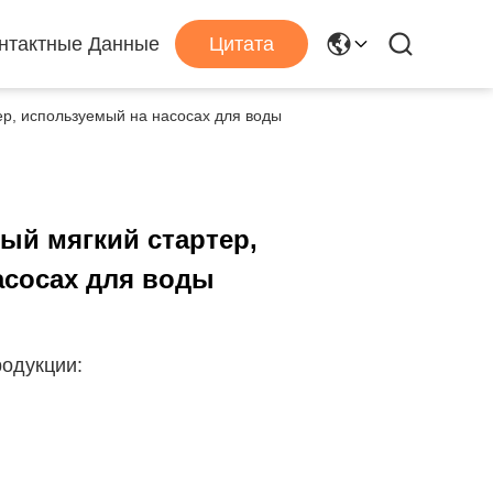
нтактные Данные
Цитата
ер, используемый на насосах для воды
ый мягкий стартер,
асосах для воды
одукции: