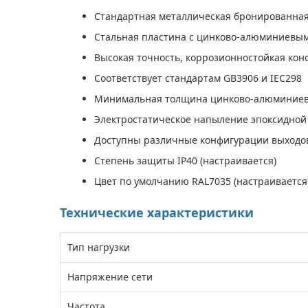
Стандартная металлическая бронированная
Стальная пластина с цинково-алюминиевым
Высокая точность, коррозионностойкая кон
Соответствует стандартам GB3906 и IEC298
Минимальная толщина цинково-алюминиев
Электростатическое напыление эпоксидной
Доступны различные конфигурации выходо
Степень защиты IP40 (настраивается)
Цвет по умолчанию RAL7035 (настраивается
Технические характеристики
Тип нагрузки
Напряжение сети
Частота