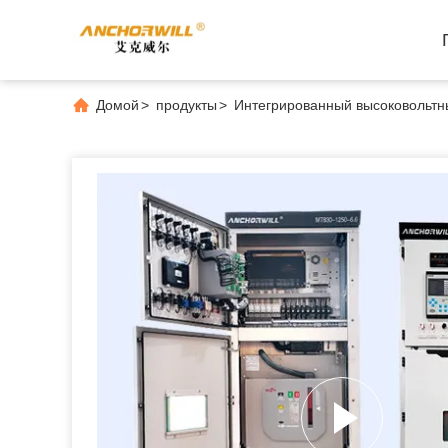
Домой
>
продукты
>
Интегрированный высоковольтн