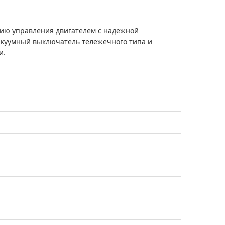
гию управления двигателем с надежной
акуумный выключатель тележечного типа и
и.