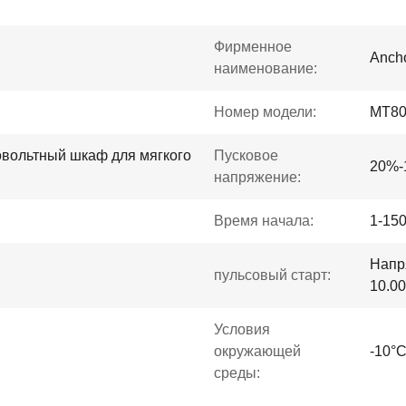
Фирменное
Ancho
наименование:
Номер модели:
MT80
вольтный шкаф для мягкого
Пусковое
20%-
напряжение:
Время начала:
1-15
Напр
пульсовый старт:
10.0
Условия
окружающей
-10°
среды: