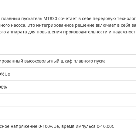
плавный пускатель MT830 сочетает в себе передовую техноло
ного насоса. Это интегрированное решение включает в себя в
ого аппарата для повышения производительности и надежност
ированный высоковольтный шкаф плавного пуска
0%Ue
00%
сное напряжение 0-100%Ue, время импульса 0-10,00С