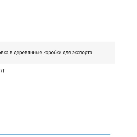
овка в деревянные коробки для экспорта
T/T