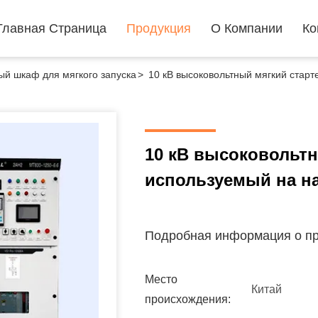
Главная Страница
Продукция
О Компании
Ко
ый шкаф для мягкого запуска
>
10 кВ высоковольтный мягкий старт
10 кВ высоковольтн
используемый на н
Подробная информация о пр
Место
Китай
происхождения: