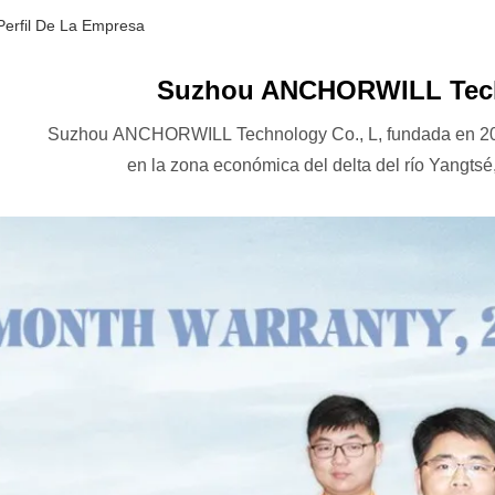
erfil De La Empresa
Suzhou ANCHORWILL Techn
Suzhou ANCHORWILL Technology Co., L, fundada en 200
en la zona económica del delta del río Yangts