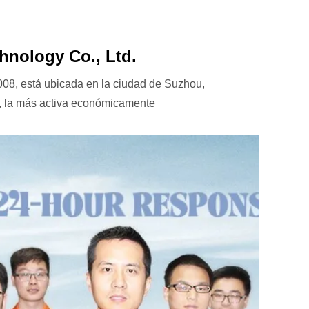
ology Co., Ltd.
8, está ubicada en la ciudad de Suzhou,
é, la más activa económicamente