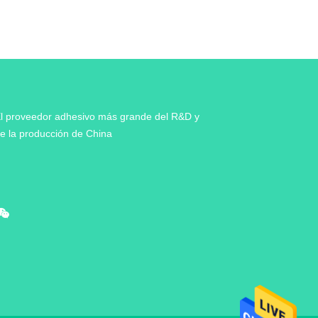
l proveedor adhesivo más grande del R&D y
e la producción de China