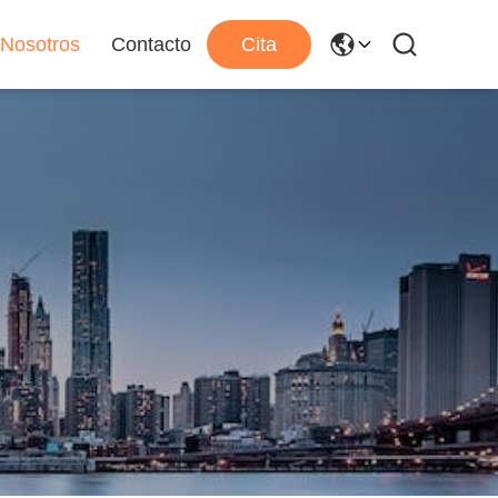
 Nosotros
Contacto
Cita