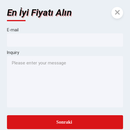
En İyi Fiyatı Alın
E-mail
Inquiry
Sonraki