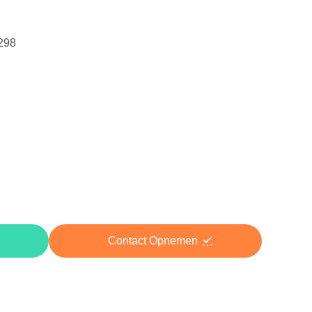
298
Contact Opnemen