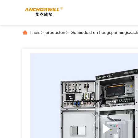
Thuis
>
producten
>
Gemiddeld en hoogspanningszacht