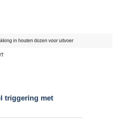
kking in houten dozen voor uitvoer
/T
l triggering met