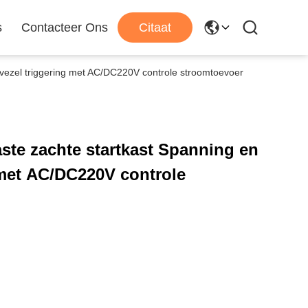
s
Contacteer Ons
Citaat
svezel triggering met AC/DC220V controle stroomtoevoer
ste zachte startkast Spanning en
 met AC/DC220V controle