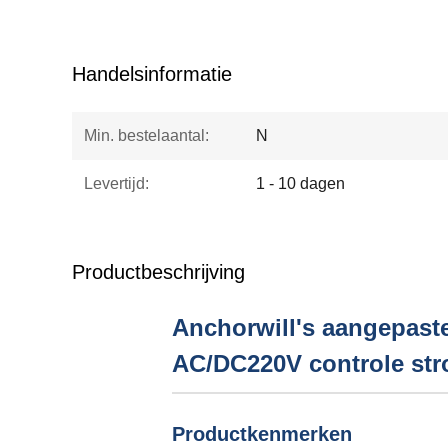
Handelsinformatie
Min. bestelaantal:
N
Levertijd:
1 - 10 dagen
Productbeschrijving
Anchorwill's aangepaste
AC/DC220V controle st
Productkenmerken