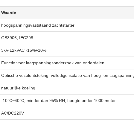
Waarde
hoogspanningsvaststaand zachtstarter
GB3906, IEC298
3kV-12kVAC -15%+10%
Functie voor laagspanningsonderzoek van onderdelen
Optische vezelontsteking, volledige isolatie van hoog- en laagspann
natuurlijke koeling
-10°C~40°C; minder dan 95% RH; hoogte onder 1000 meter
AC/DC220V