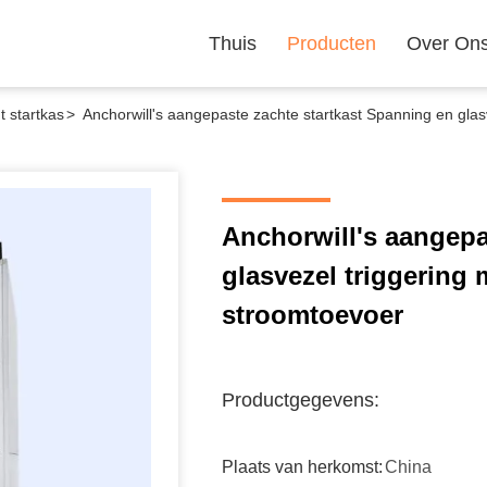
Thuis
Producten
Over On
 startkas
>
Anchorwill's aangepaste zachte startkast Spanning en gla
Anchorwill's aangepa
glasvezel triggering
stroomtoevoer
Productgegevens:
Plaats van herkomst:
China