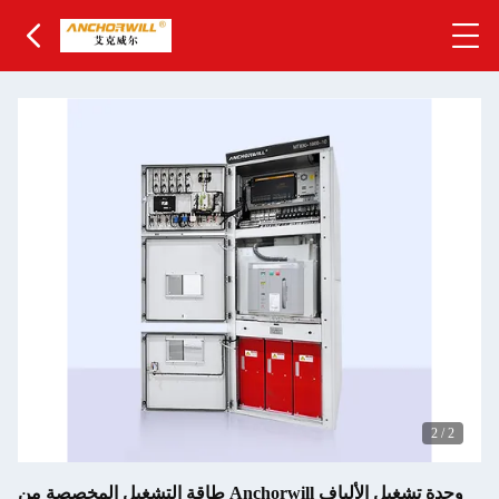
2
/
2
طاقة التشغيل المخصصة من Anchorwill وحدة تشغيل الألياف