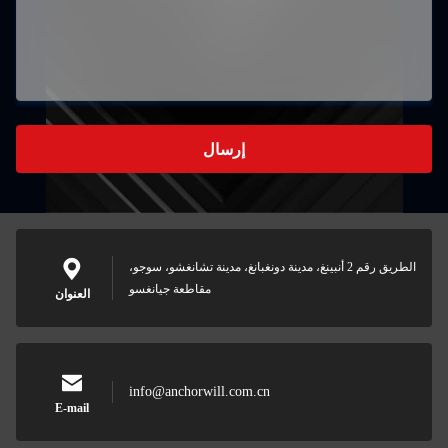
إرسال
الطريق رقم 2 أنبينغ، مدينة دونغبانغ، مدينة تشانغشو، سوجو،
مقاطعة جيانغسو
العنوان
info@anchorwill.com.cn
E-mail