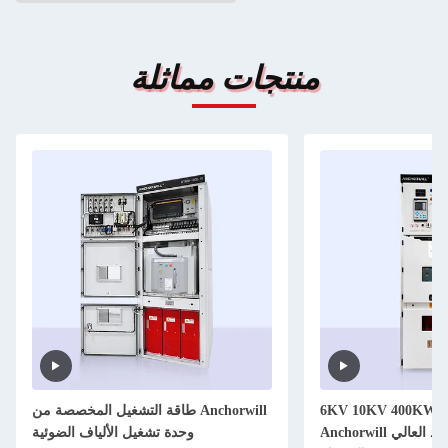
منتجات مماثلة
6KV 10KV 400KW الجهد المتوسط
طاقة التشغيل المخصصة من Anchorwill
Anchorwill الجهد العالي Anchorwill
وحدة تشغيل الألياف الضوئية