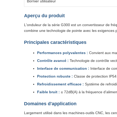
Bornier utilisateur
Aperçu du produit
L'onduleur de la série G300 est un convertisseur de fréq
combine une technologie de pointe avec les exigences pr
Principales caractéristiques
Performances polyvalentes :
Convient aux mac
Contrôle avancé :
Technologie de contrôle vecto
Interface de communication :
Interface de co
Protection robuste :
Classe de protection IP54 
Refroidissement efficace :
Système de refroidi
Faible bruit :
≤ 72dB(A) à la fréquence d'alime
Domaines d'application
Largement utilisé dans les machines-outils CNC, les cen