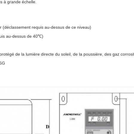
ls à grande échelle.
r (déclassement requis au-dessus de ce niveau)
uis au-dessus de 40℃)
 protégé de la lumière directe du soleil, de la poussière, des gaz corrosi
,6G