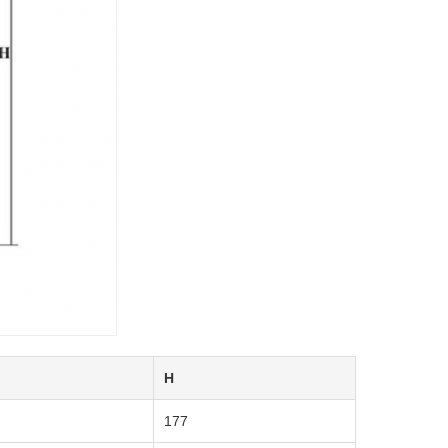
H
177