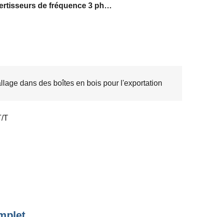
convertisseurs de fréquence 3 phases mg3
lage dans des boîtes en bois pour l'exportation
T/T
mplet