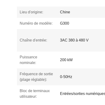
Lieu d'origine:
Chine
Numéro de modèle:
G300
Chaîne d'entrée:
3AC 380 à 480 V
Puissance
200 kW
nominale:
Fréquence de sortie
0-50Hz
(plage réglable):
Bloc de terminaux
Entrées/sorties numériques
utilisateur: