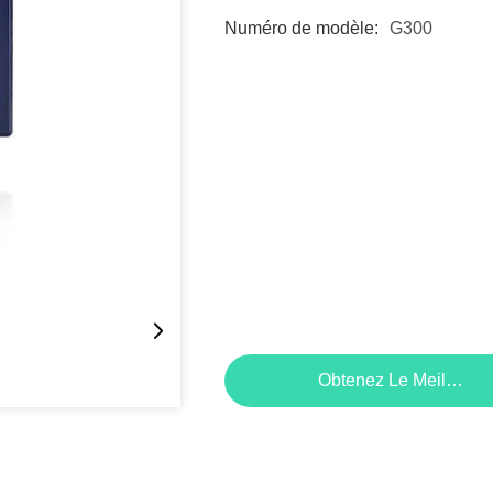
Numéro de modèle:
G300
Obtenez Le Meilleur P