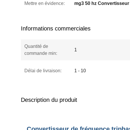
Mettre en évidence:
Informations commerciales
Quantité de
1
commande min:
Délai de livraison:
1 - 10
Description du produit
Convertisseur de fréquence tripha