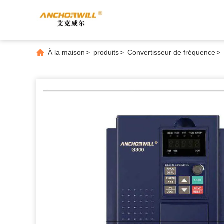
À la maison
>
produits
>
Convertisseur de fréquence
>