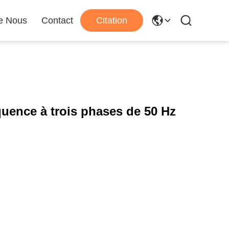
e Nous
Contact
Citation
quence à trois phases de 50 Hz