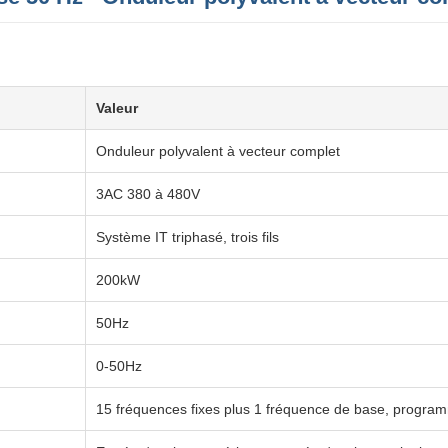
Valeur
Onduleur polyvalent à vecteur complet
3AC 380 à 480V
Système IT triphasé, trois fils
200kW
50Hz
0-50Hz
15 fréquences fixes plus 1 fréquence de base, progra