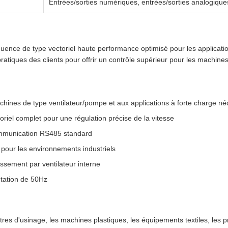
Entrées/sorties numériques, entrées/sorties analogique
uence de type vectoriel haute performance optimisé pour les application
atiques des clients pour offrir un contrôle supérieur pour les machine
hines de type ventilateur/pompe et aux applications à forte charge né
riel complet pour une régulation précise de la vitesse
mmunication RS485 standard
pour les environnements industriels
ssement par ventilateur interne
ntation de 50Hz
tres d'usinage, les machines plastiques, les équipements textiles, les 