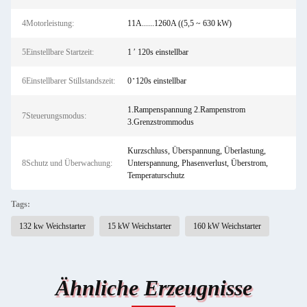
4Motorleistung:
11A......1260A ((5,5 ~ 630 kW)
5Einstellbare Startzeit:
1 ′ 120s einstellbar
6Einstellbarer Stillstandszeit:
0 ̊ 120s einstellbar
1.Rampenspannung 2.Rampenstrom
7Steuerungsmodus:
3.Grenzstrommodus
Kurzschluss, Überspannung, Überlastung,
8Schutz und Überwachung:
Unterspannung, Phasenverlust, Überstrom,
Temperaturschutz
Tags:
132 kw Weichstarter
15 kW Weichstarter
160 kW Weichstarter
Ähnliche Erzeugnisse