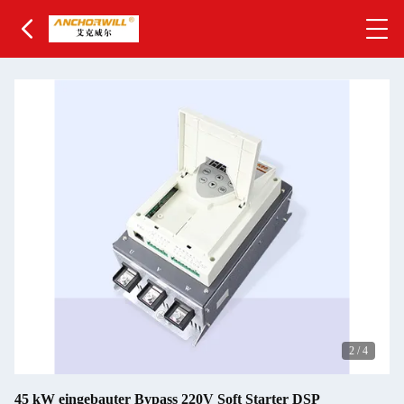
2
/
4
45 kW eingebauter Bypass 220V Soft Starter DSP