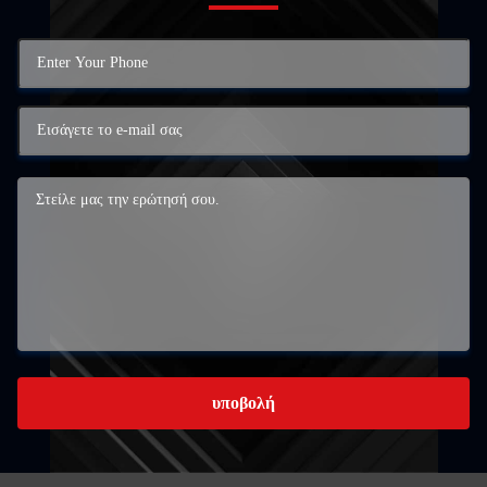
υποβολή