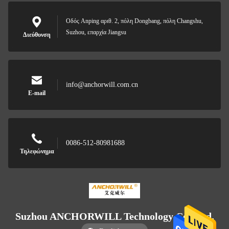
Οδός Anping αριθ. 2, πόλη Dongbang, πόλη Changshu,
Suzhou, επαρχία Jiangsu
Διεύθυνση
info@anchorwill.com.cn
E-mail
0086-512-80981688
Τηλεφώνημα
Suzhou ANCHORWILL Technology Co., Ltd.