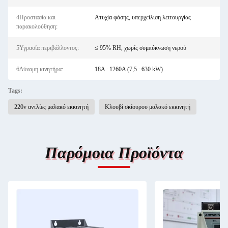
4Προστασία και
Ατυχία φάσης, υπερχείλιση λειτουργίας
παρακολούθηση:
5Υγρασία περιβάλλοντος:
≤ 95% RH, χωρίς συμπύκνωση νερού
6Δύναμη κινητήρα:
18A ∙ 1260A (7,5 ∙ 630 kW)
Tags:
220v αντλίες μαλακό εκκινητή
Κλουβί σκίουρου μαλακό εκκινητή
Παρόμοια Προϊόντα