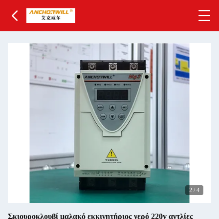
2
/
4
Σκιουροκλουβί μαλακό εκκινητήριος νερό 220v αντλίες