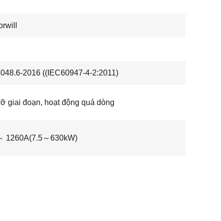
rwill
48.6-2016 ((IEC60947-4-2:2011)
ỡ giai đoạn, hoạt động quá dòng
～ 1260A(7.5～630kW)