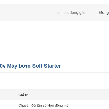
chi tiết đóng gói:
Đóng 
20v Máy bơm Soft Starter
Giá trị
Chuyển đổi tần số khởi động mềm