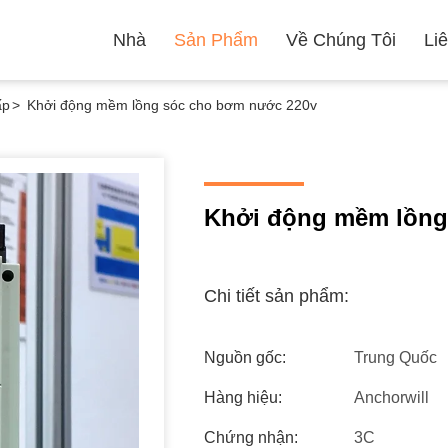
Nhà
Sản Phẩm
Về Chúng Tôi
Li
ấp
>
Khởi động mềm lồng sóc cho bơm nước 220v
Khởi động mềm lồng
Chi tiết sản phẩm:
Nguồn gốc:
Trung Quốc
Hàng hiệu:
Anchorwill
Chứng nhận:
3C