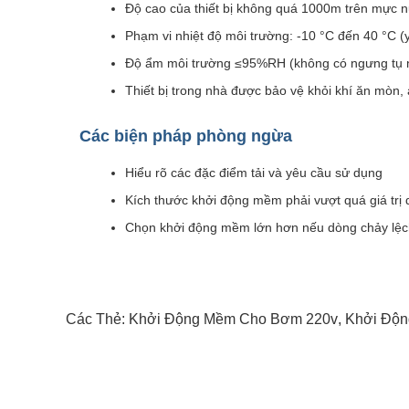
Độ cao của thiết bị không quá 1000m trên mực n
Phạm vi nhiệt độ môi trường: -10 °C đến 40 °C (
Độ ẩm môi trường ≤95%RH (không có ngưng tụ 
Thiết bị trong nhà được bảo vệ khỏi khí ăn mòn, 
Các biện pháp phòng ngừa
Hiểu rõ các đặc điểm tải và yêu cầu sử dụng
Kích thước khởi động mềm phải vượt quá giá trị
Chọn khởi động mềm lớn hơn nếu dòng chảy lệch 
Các Thẻ:
Khởi Động Mềm Cho Bơm 220v
,
Khởi Độn