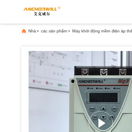
Nhà
>
các sản phẩm
>
Máy khởi động mềm điện áp th