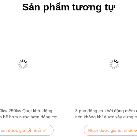
Sản phẩm tương tự
0kw 250kw Quạt khởi động
3 pha động cơ khởi động mềm
o bể bơm nước bơm động cơ
nén không khí được xây dựng t
Bypass Soft Starter Ck60
hận được giá tốt nhất
Nhận được giá tốt nhất