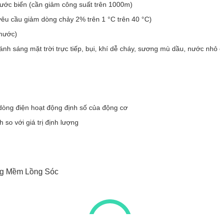
ước biển (cần giảm công suất trên 1000m)
yêu cầu giảm dòng chảy 2% trên 1 °C trên 40 °C)
nước)
ánh sáng mặt trời trực tiếp, bụi, khí dễ cháy, sương mù dầu, nước nhỏ
 dòng điện hoạt động định số của động cơ
so với giá trị định lượng
g Mềm Lồng Sóc