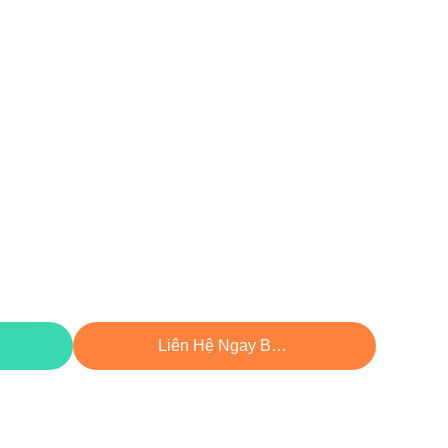
hất
Liên Hệ Ngay Bây Giờ