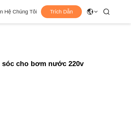
ên Hệ Chúng Tôi
Trích Dẫn
 sóc cho bơm nước 220v