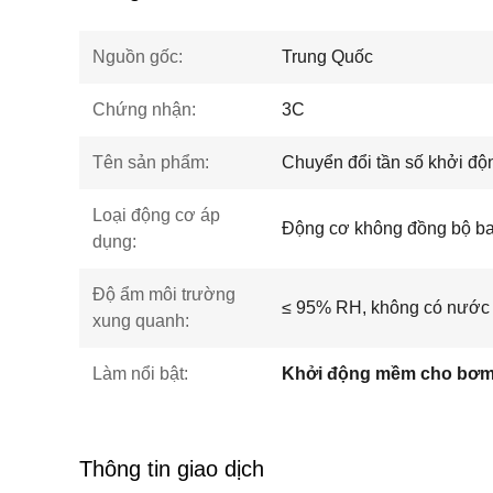
Nguồn gốc:
Trung Quốc
Chứng nhận:
3C
Tên sản phẩm:
Chuyển đổi tần số khởi đ
Loại động cơ áp
Động cơ không đồng bộ ba
dụng:
Độ ẩm môi trường
≤ 95% RH, không có nước
xung quanh:
Làm nổi bật:
Khởi động mềm cho bơm
Thông tin giao dịch