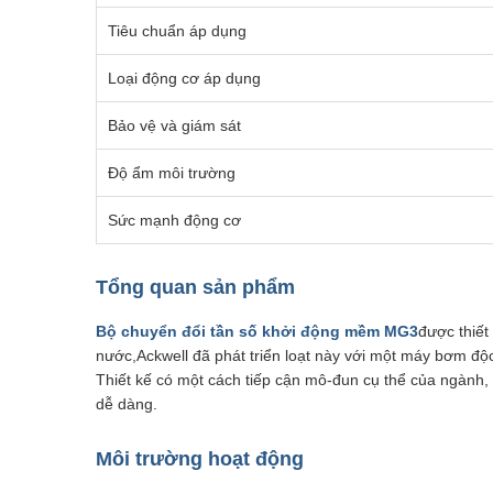
Tiêu chuẩn áp dụng
Loại động cơ áp dụng
Bảo vệ và giám sát
Độ ẩm môi trường
Sức mạnh động cơ
Tổng quan sản phẩm
Bộ chuyển đổi tần số khởi động mềm MG3
được thiết
nước,Ackwell đã phát triển loạt này với một máy bơm độ
Thiết kế có một cách tiếp cận mô-đun cụ thể của ngành, 
dễ dàng.
Môi trường hoạt động