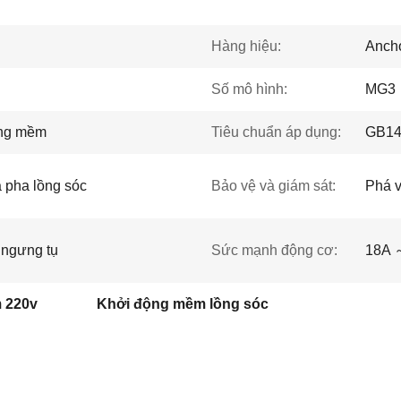
Hàng hiệu:
Ancho
Số mô hình:
MG3
ộng mềm
Tiêu chuẩn áp dụng:
GB140
 pha lồng sóc
Bảo vệ và giám sát:
Phá v
 ngưng tụ
Sức mạnh động cơ:
18A 
 220v
Khởi động mềm lồng sóc