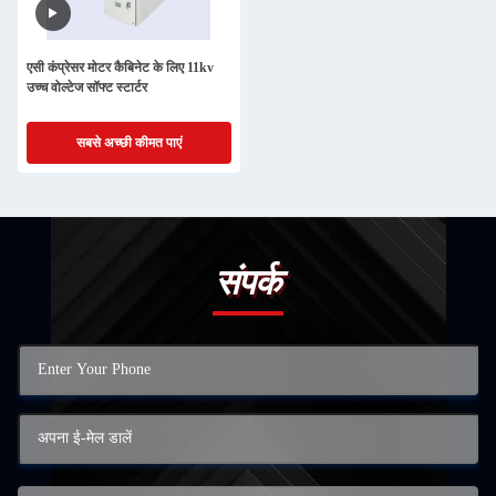
एसी कंप्रेसर मोटर कैबिनेट के लिए 11kv
उच्च वोल्टेज सॉफ्ट स्टार्टर
सबसे अच्छी कीमत पाएं
संपर्क