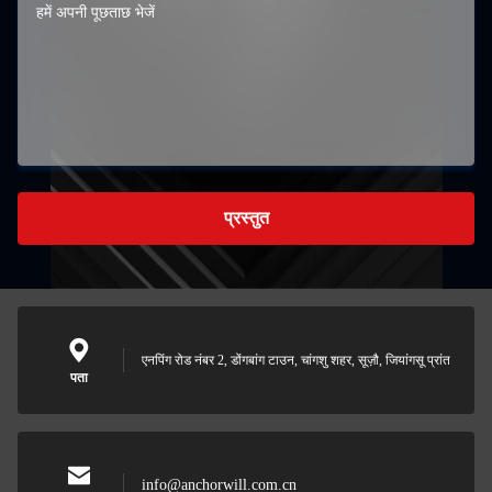
प्रस्तुत
एनपिंग रोड नंबर 2, डोंगबांग टाउन, चांगशु शहर, सूज़ौ, जियांगसू प्रांत
पता
info@anchorwill.com.cn