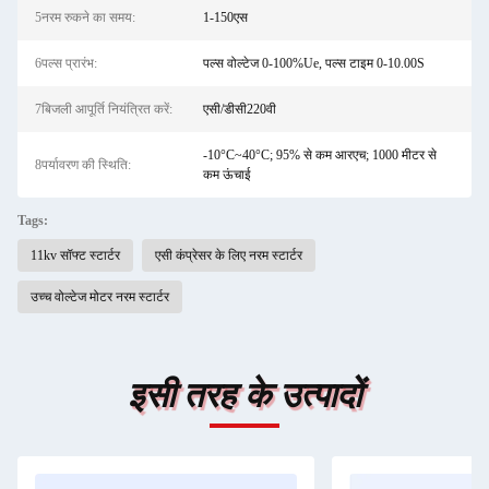
5नरम रुकने का समय:
1-150एस
6पल्स प्रारंभ:
पल्स वोल्टेज 0-100%Ue, पल्स टाइम 0-10.00S
7बिजली आपूर्ति नियंत्रित करें:
एसी/डीसी220वी
-10°C~40°C; 95% से कम आरएच; 1000 मीटर से
8पर्यावरण की स्थिति:
कम ऊंचाई
Tags:
11kv सॉफ्ट स्टार्टर
एसी कंप्रेसर के लिए नरम स्टार्टर
उच्च वोल्टेज मोटर नरम स्टार्टर
इसी तरह के उत्पादों