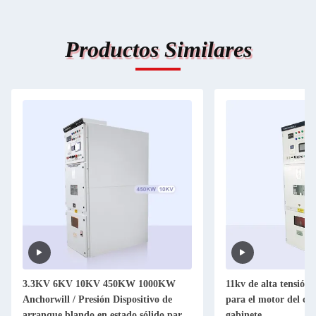
Productos Similares
3.3KV 6KV 10KV 450KW 1000KW
11kv de alta tensión
Anchorwill / Presión Dispositivo de
para el motor del c
arranque blando en estado sólido para
gabinete