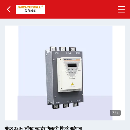
2
/
4
मोटर 220v सॉफ्ट स्टार्टर गिलहरी पिंजरे बाईपास