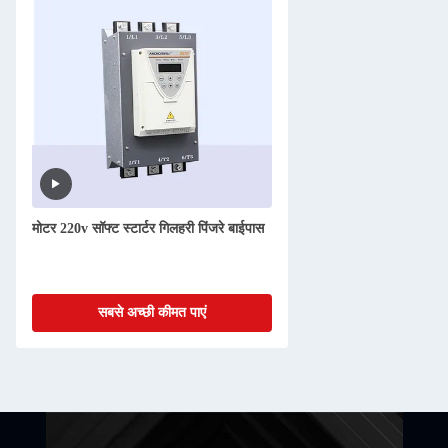
मोटर 220v सॉफ्ट स्टार्टर गिलहरी पिंजरे बाईपास
सबसे अच्छी कीमत पाएं