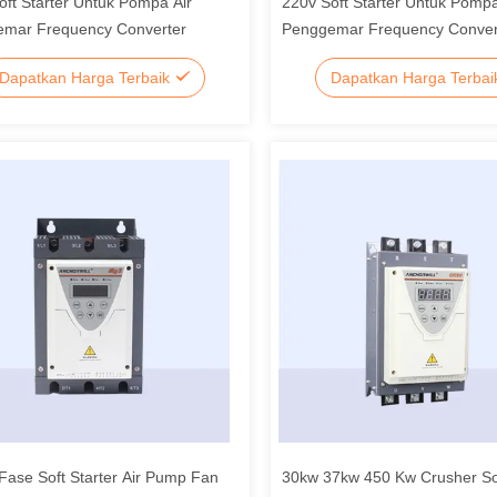
oft Starter Untuk Pompa Air
220v Soft Starter Untuk Pompa
mar Frequency Converter
Penggemar Frequency Conver
Dapatkan Harga Terbaik
Dapatkan Harga Terba
 Fase Soft Starter Air Pump Fan
30kw 37kw 450 Kw Crusher Sof