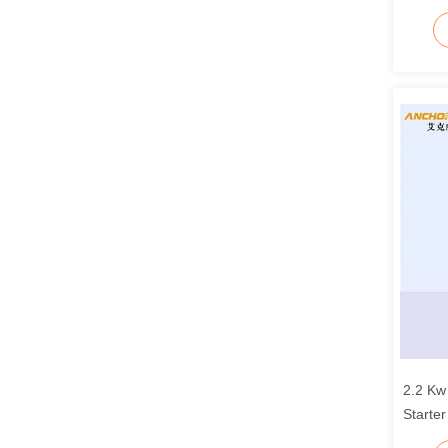
2.2 Kw
Starte
dan Pe