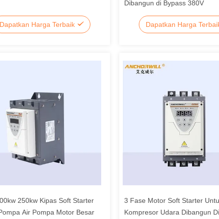
Dibangun di Bypass 380V
Dapatkan Harga Terbaik
Dapatkan Harga Terba
00kw 250kw Kipas Soft Starter
3 Fase Motor Soft Starter Unt
Pompa Air Pompa Motor Besar
Kompresor Udara Dibangun D