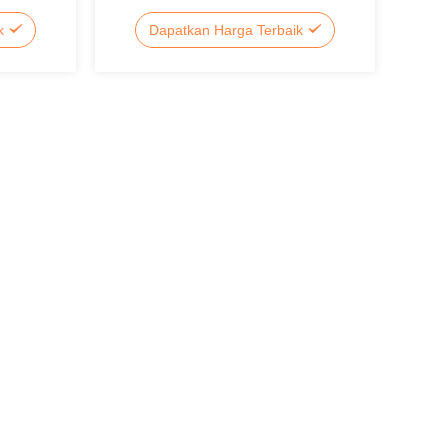
untuk pompa air
ik
Dapatkan Harga Terbaik