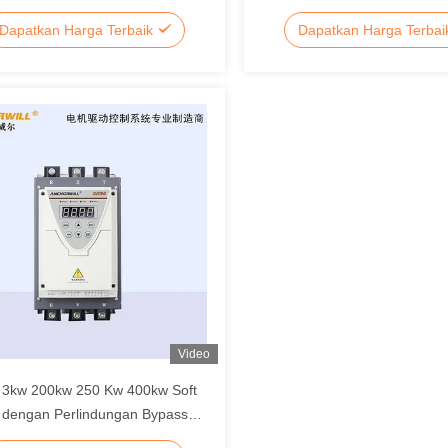
Soft Starter Ck60
Dapatkan Harga Terbaik
Dapatkan Harga Terba
Video
 3kw 200kw 250 Kw 400kw Soft
r dengan Perlindungan Bypass
mantauan Singkat