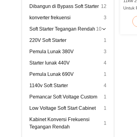
11kw 2
Dibangun di Bypass Soft Starter
12
Untuk 
konverter frekuensi
3
Soft Starter Tegangan Rendah
10
220V Soft Starter
1
Pemula Lunak 380V
3
Starter lunak 440V
4
Pemula Lunak 690V
1
1140v Soft Starter
4
Pemancar Soft Voltage Custom
1
Low Voltage Soft Start Cabinet
1
Kabinet Konversi Frekuensi
1
Tegangan Rendah