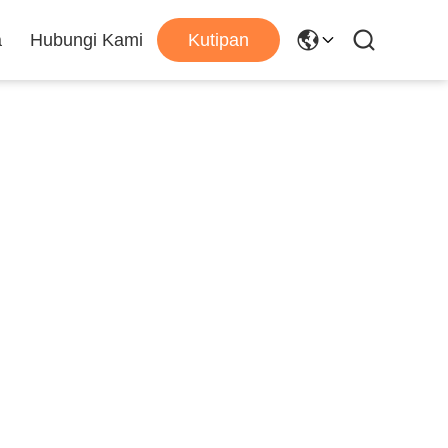
a
Hubungi Kami
Kutipan