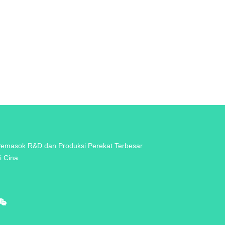
emasok R&D dan Produksi Perekat Terbesar
i Cina