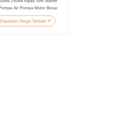
00kw 250kw Kipas Soft Starter
Pompa Air Pompa Motor Besar
Dapatkan Harga Terbaik