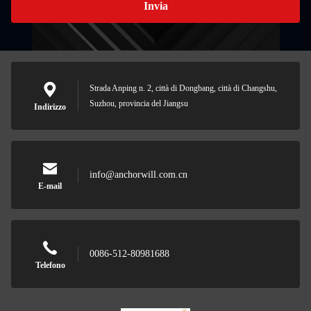
Invia
Strada Anping n. 2, città di Dongbang, città di Changshu,
Suzhou, provincia del Jiangsu
Indirizzo
info@anchorwill.com.cn
E-mail
0086-512-80981688
Telefono