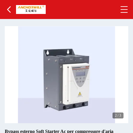
2
/
3
Bypass esterno Soft Starter Ac per compressore d'aria