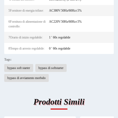
5Fornitore di energia trifase:
AC380V:50Hz/60Hz±5%
6Fornitura di alimentazione di
AC220V:50Hz/60Hz±5%
controllo:
7Orario di inizio regolabile:
1 ′ 60s regolabile
8Tempo di arresto regolabile:
0 ′ 60s regolabile
Tags:
bypass soft starter
bypass di softstarter
bypass di avviamento morbido
Prodotti Simili