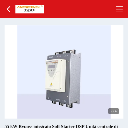
2
/
4
55 kW Bypass integrato Soft Starter DSP Unità centrale di