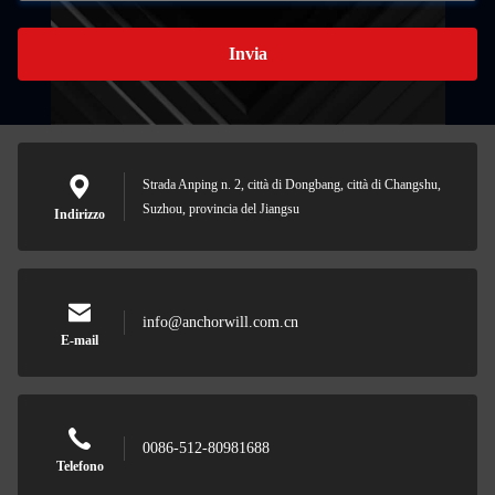
Invia
Strada Anping n. 2, città di Dongbang, città di Changshu,
Suzhou, provincia del Jiangsu
Indirizzo
info@anchorwill.com.cn
E-mail
0086-512-80981688
Telefono