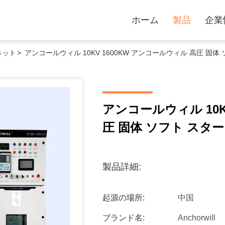
ホーム
製品
企業
ネット
>
アンコールウィル 10KV 1600KW アンコールウィル 高圧 固体
アンコールウィル 10K
圧 固体 ソフト スタ
製品詳細:
起源の場所:
中国
ブランド名:
Anchorwill