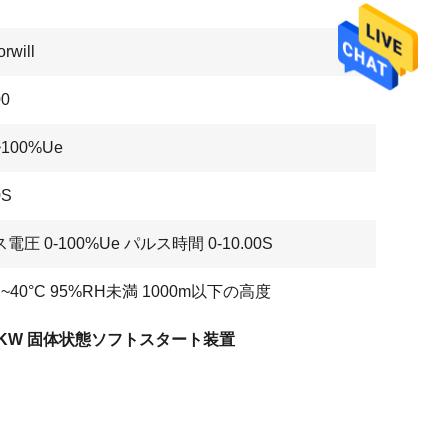
rwill
0
~100%Ue
0S
電圧 0-100%Ue パルス時間 0-10.00S
°C~40°C 95%RH未満 1000m以下の高度
00KW 固体状態ソフトスタート装置