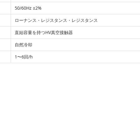
50/60Hz ±2%
ローナンス・レジスタンス・レジスタンス
直始容量を持つHV真空接触器
自然冷却
1〜6回/h