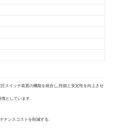
高電圧スイッチ装置の機能を統合し,性能と安定性を向上させ
特徴としています.
ンテナンスコストを削減する.