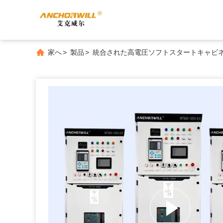
家へ
>
製品
>
統合された高電圧ソフトスタートキャビ