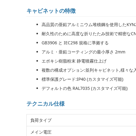
キャビネットの特徴
高品質の亜鉛アルミニウム堆積鋼を使用したKYN2
耐久性のために高度な折りたたみ技術で精密なCN
GB3906 と IEC298 規格に準拠する
アルミ・亜鉛コーティングの最小厚さ 2mm
エポキシ樹脂粉末 静電噴霧仕上げ
複数の構成オプション:並列キャビネット,様々な
標準保護グレード:IP40 (カスタマイズ可能)
デフォルトの色 RAL7035 (カスタマイズ可能)
テクニカル仕様
負荷タイプ
メイン電圧