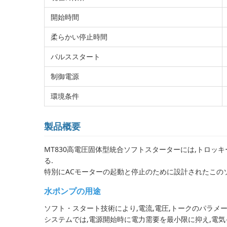
開始時間
柔らかい停止時間
パルススタート
制御電源
環境条件
製品概要
MT830高電圧固体型統合ソフトスターターには,トロッ
る.
特別にACモーターの起動と停止のために設計されたこのソ
水ポンプの用途
ソフト・スタート技術により,電流,電圧,トークのパラメ
システムでは,電源開始時に電力需要を最小限に抑え,電気