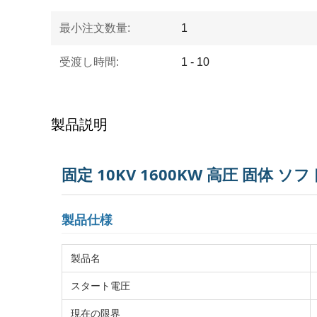
最小注文数量:
1
受渡し時間:
1 - 10
製品説明
固定 10KV 1600KW 高圧 固体 ソ
製品仕様
製品名
スタート電圧
現在の限界