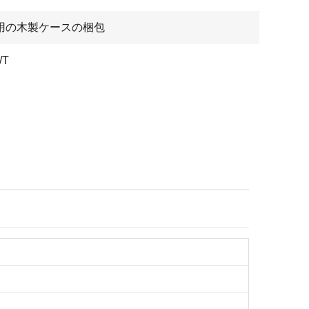
用の木製ケースの梱包
/T