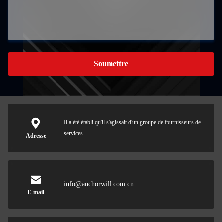
Soumettre
Il a été établi qu'il s'agissait d'un groupe de fournisseurs de
services.
Adresse
info@anchorwill.com.cn
E-mail