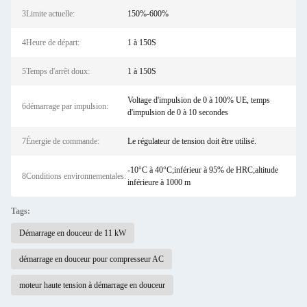
3Limite actuelle:
150%-600%
4Heure de départ:
1 à 150S
5Temps d'arrêt doux:
1 à 150S
Voltage d'impulsion de 0 à 100% UE, temps
6démarrage par impulsion:
d'impulsion de 0 à 10 secondes
7Énergie de commande:
Le régulateur de tension doit être utilisé.
-10°C à 40°C;inférieur à 95% de HRC;altitude
8Conditions environnementales:
inférieure à 1000 m
Tags:
Démarrage en douceur de 11 kW
démarrage en douceur pour compresseur AC
moteur haute tension à démarrage en douceur