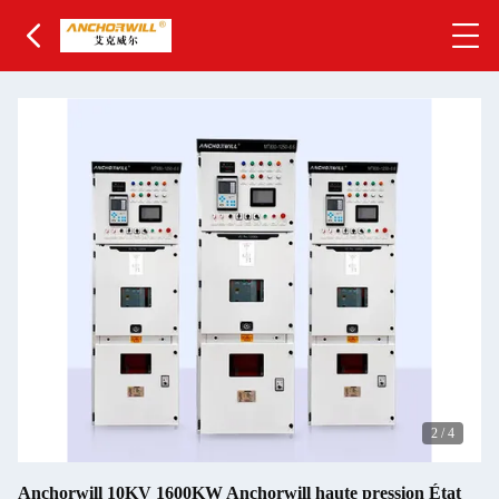
3
/
4
Anchorwill 10KV 1600KW Anchorwill haute pression État