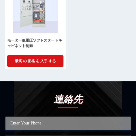
モーター低電圧ソフトスタートキ
ャビネット制御
最高 の 価格 を 入手 する
連絡先