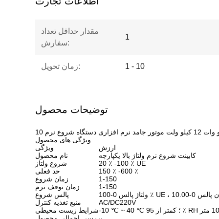
اطلاعات تجارت
مقدار حداقل تعداد
1
سفارش:
1 - 10
زمان تحویل:
توضیحات محصول
ویژگی های محصول
ارزش
ویژگی
کابینت شروع نرم ولتاژ بالا یکپارچه
نام محصول
20 ٪ -100 ٪ UE
شروع ولتاژ
150 ٪ -600 ٪
حد فعلی
1-150
زمان شروع
1-150
زمان توقف نرم
پالس شروع
AC/DC220V
منبع تغذیه کنترل
شرایط زیست محیطی
بررسی اجمالی محصول