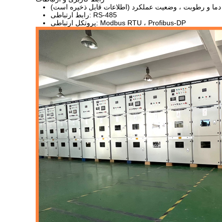
 دما و رطوبت ، وضعیت عملکرد (اطلاعات قابل ذخیره است)
رابط ارتباطی: RS-485
پروتکل ارتباطی: Modbus RTU ، Profibus-DP