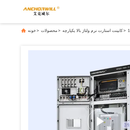
>
کابینت استارت نرم ولتاژ بالا یکپارچه
>
محصولات
>
خونه