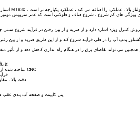
کنترل ویژه اشاره دارد و از ضربه و از بین رفتن در فرآیند شروع سنتی جلوگی
ژ و گشتاور پمپ آب را در طی فرآیند شروع کند و از این طریق ضربه و از بین 
 همچنین می تواند تقاضای برق را در هنگام راه اندازی کاهش دهد و از تأثیر من
کابینت ا
ساخته شده از صفحه فولادی نازک روی آلومینیوم با کیفیت بالا ، ماشینکاری CNC
فرآین
دقت بالا ، مقا
پنل کابینت و صفحه آب بندی عقب ساخته ش