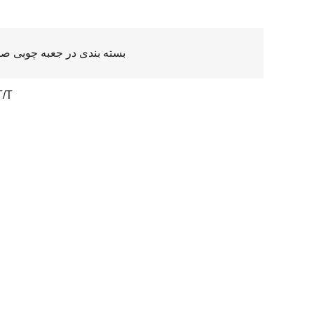
بسته بندی در جعبه چوبی صا
T/T