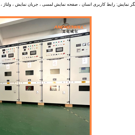
گر نمایش: رابط کاربری انسان ، صفحه نمایش لمسی ، جریان نمایش ، ولتاژ ،