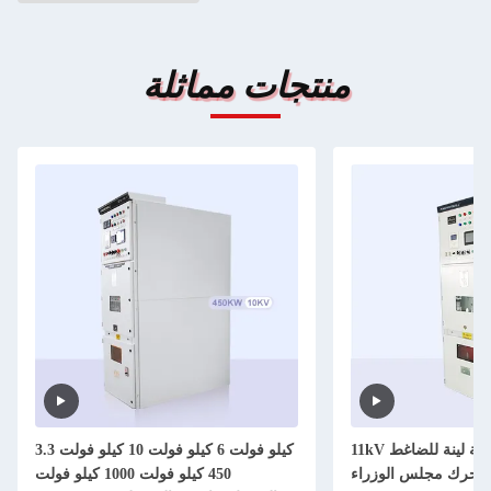
منتجات مماثلة
11kV عالية الجهد بداية لينة للضاغط AC
3.3 كيلو فولت 6 كيلو فولت 10 كيلو فولت
محرك مجلس الوزراء
450 كيلو فولت 1000 كيلو فولت