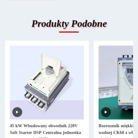
Produkty Podobne
45 kW Wbudowany obwodnik 220V
Rozrusznik miękkieg
Soft Starter DSP Centralna jednostka
wodnej CK60 z wb