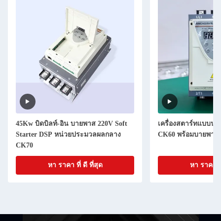
45Kw บิดบิลท์-อิน บายพาส 220V Soft
เครื่องสตาร์ทแบบนุ่
Starter DSP หน่วยประมวลผลกลาง
CK60 พร้อมบายพาสใ
CK70
หา ราคา ที่ ดี ที่สุด
หา ราคา ที่ 