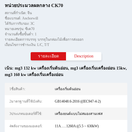
หน่วยประมวลผลกลาง CK70
สถานที่กำเนิด: จีน
ชื่อแบรนด์: Anchorwill
ได้รับการรับรอง: 3C
หมายเลขรุ่น: ซีเค70
จำนวนสั่งซื้อขั้นต่ำ: 1
รายละเอียดการบรรจุ: บรรจุในกล่องไม้เพื่อการส่งออก
เงื่อนไขการชำระเงิน: L/C, T/T
รายละเอียด
Description
เน้น:
mg3 132 kw เครื่องเริ่มต้นอ่อน
,
mg3 เครื่องเริ่มเครื่องอ่อน 15kw
,
mg3 160 kw เครื่องเริ่มเครื่องอ่อน
1ชื่อสินค้า:
เครื่องเริ่มต้นอ่อน
2มาตรฐานที่ใช้บังคับ:
GB14048.6-2016 ((IEC947-4-2)
3ประเภทมอเตอร์ที่ใช้:
เครื่องยนต์แบบไม่สมองสามเฟส
4พลังงานของมอเตอร์:
11A......1260A ((5.5 ~ 630kW)