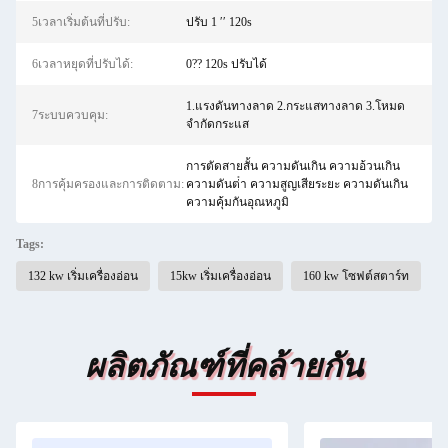
5เวลาเริ่มต้นที่ปรับ:
ปรับ 1 ′′ 120s
6เวลาหยุดที่ปรับได้:
0?? 120s ปรับได้
1.แรงดันทางลาด 2.กระแสทางลาด 3.โหมด
7ระบบควบคุม:
จำกัดกระแส
การตัดสายสั้น ความดันเกิน ความอ้วนเกิน
8การคุ้มครองและการติดตาม:
ความดันต่ํา ความสูญเสียระยะ ความดันเกิน
ความคุ้มกันอุณหภูมิ
Tags:
132 kw เริ่มเครื่องอ่อน
15kw เริ่มเครื่องอ่อน
160 kw โซฟต์สตาร์ท
ผลิตภัณฑ์ที่คล้ายกัน