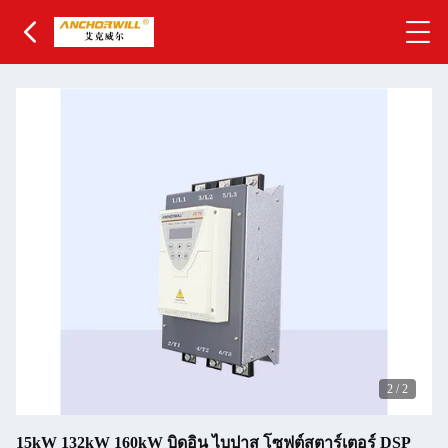
2
/
2
15kW 132kW 160kW บิดอิน ไบปาส โซฟต์สตาร์เตอร์ DSP