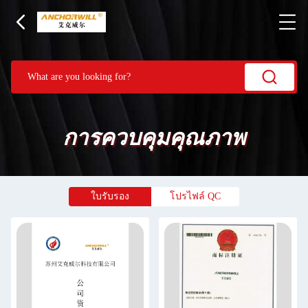
การควบคุมคุณภาพ
ใบรับรอง
โปรไฟล์ QC