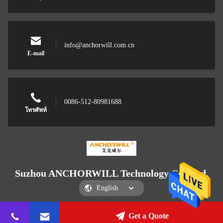
info@anchorwill.com.cn
E-mail
0086-512-80981688
โทรศัพท์
Suzhou ANCHORWILL Technology Co., Ltd.
Get a Quote
Suzhou ANCHORWILL Technology Co., Ltd.