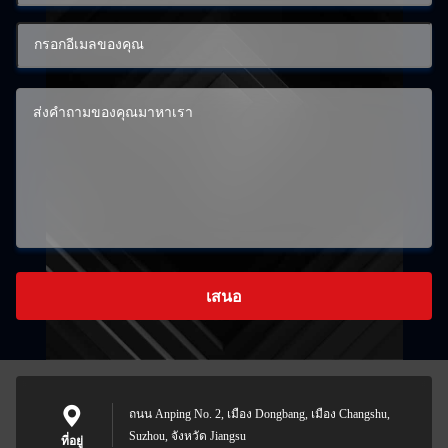
เสนอ
ถนน Anping No. 2, เมือง Dongbang, เมือง Changshu,
Suzhou, จังหวัด Jiangsu
ที่อยู่