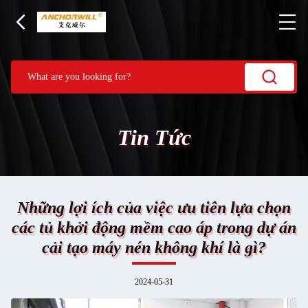
Tin Tức
Những lợi ích của việc ưu tiên lựa chọn
các tủ khởi động mềm cao áp trong dự án
cải tạo máy nén không khí là gì?
2024-05-31