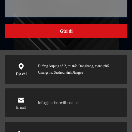
Gửi đi
Đường Anping số 2, thị trấn Dongbang, thành phố
Changshu, Suzhou, tỉnh Jiangsu
Địa chỉ
info@anchorwill.com.cn
E-mail