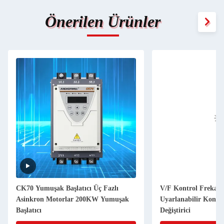
Önerilen Ürünler
CK70 Yumuşak Başlatıcı Üç Fazlı
V/F Kontrol Frekan
Asinkron Motorlar 200KW Yumuşak
Uyarlanabilir Kontr
Başlatıcı
Değiştirici