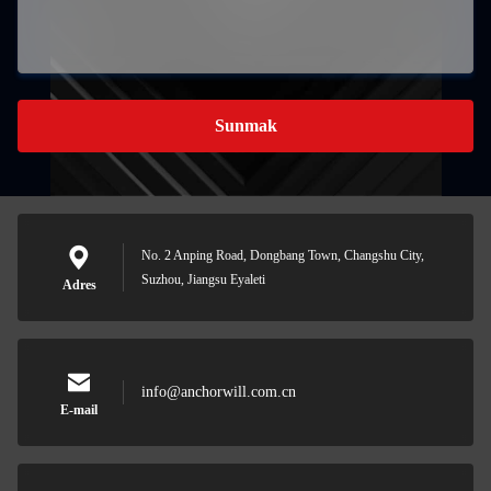
Sunmak
No. 2 Anping Road, Dongbang Town, Changshu City,
Suzhou, Jiangsu Eyaleti
Adres
info@anchorwill.com.cn
E-mail