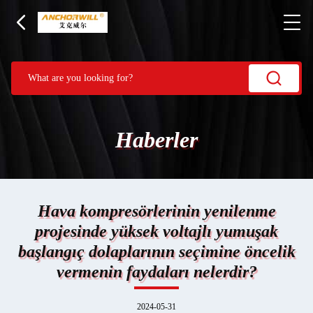
Haberler
Hava kompresörlerinin yenilenme
projesinde yüksek voltajlı yumuşak
başlangıç dolaplarının seçimine öncelik
vermenin faydaları nelerdir?
2024-05-31