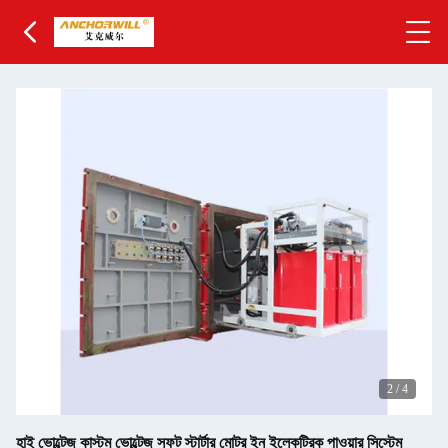
2
/
4
হাই ভোল্টেজ কাস্টম ভোল্টেজ সফট স্টার্টার মোটর ইন ইলেকট্রিক পাওয়ার সিস্টেম