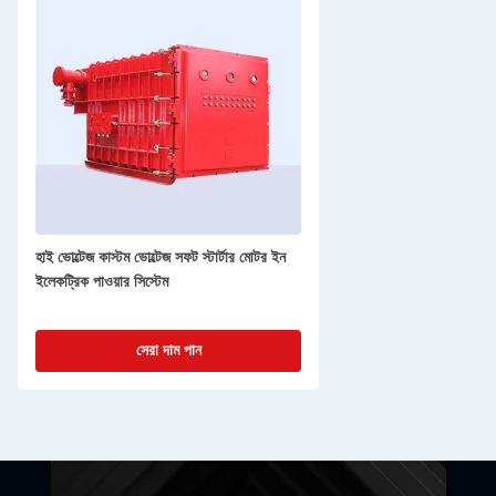
হাই ভোল্টেজ কাস্টম ভোল্টেজ সফট স্টার্টার মোটর ইন
ইলেকট্রিক পাওয়ার সিস্টেম
সেরা দাম পান