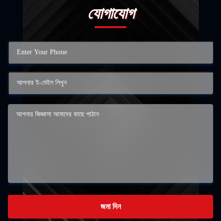
যোগাযোগ
জমা দিন