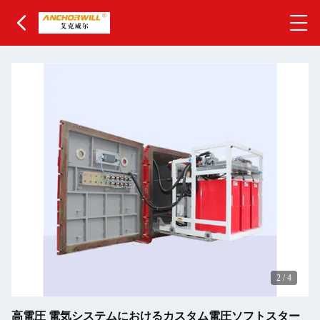
2
/
4
高電圧 電気システムにおけるカスタム電圧ソフトスター