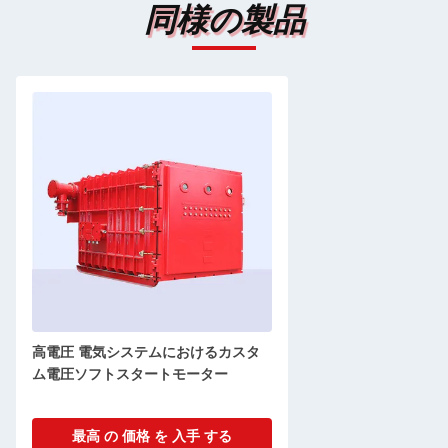
同様の製品
高電圧 電気システムにおけるカスタ
ム電圧ソフトスタートモーター
最高 の 価格 を 入手 する