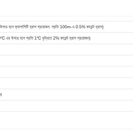
হলে ক্যাপাসিটি হ্রাস প্রয়োজন: প্রতি 100m-এ 0.5% কারেন্ট হ্রাস)
 উপরে হলে প্রতি 1℃ বৃদ্ধিতে 2% কারেন্ট হ্রাস প্রয়োজন)
টর