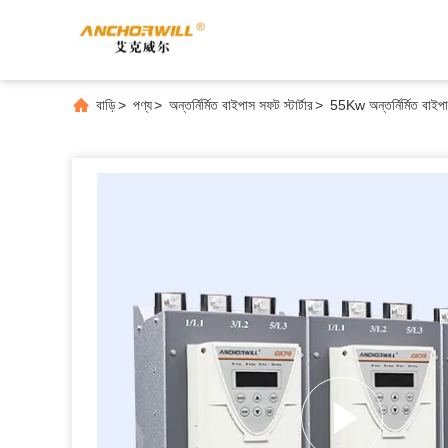
বাড়ি
>
পণ্য
>
অন্তর্নির্মিত বাইপাস সফট স্টার্টার
>
55Kw অন্তর্নির্মিত বাইপা