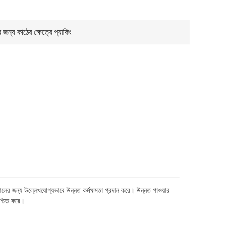
র জন্য কাঠের ক্ষেত্রে প্যাকিং
রোলের জন্য উল্লেখযোগ্যভাবে উন্নত কর্মক্ষমতা প্রদান করে। উন্নত পাওয়ার
িশ্চিত করে।