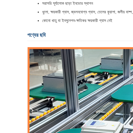
সরাসরি সূর্যালোক ছাড়া ইনডোর স্থাপন
ধুলো, ক্ষয়কারী গ্যাস, জ্বলনযোগ্য গ্যাস, তেলের কুয়াশা, জলীয় বাষ
কোনো ধাতু বা ইনসুলেশন-ক্ষতিকর ক্ষয়কারী গ্যাস নেই
পণ্যের ছবি