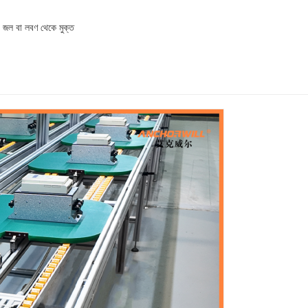
্প, জল বা লবণ থেকে মুক্ত