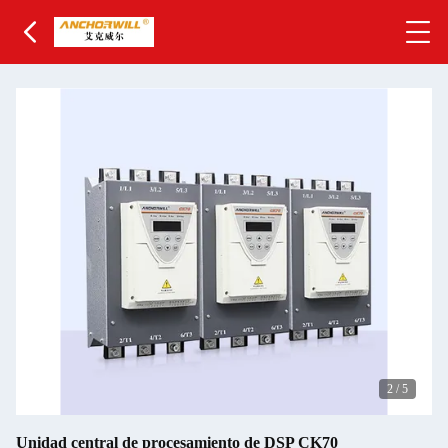
2
/
5
Unidad central de procesamiento de DSP CK70