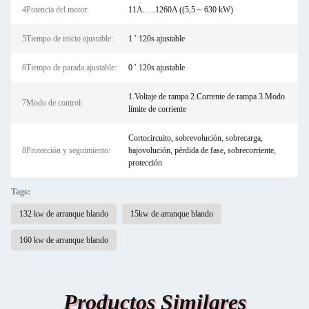
4Potencia del motor:
11A......1260A ((5,5 ~ 630 kW)
5Tiempo de inicio ajustable:
1 ′ 120s ajustable
6Tiempo de parada ajustable:
0 ′ 120s ajustable
1.Voltaje de rampa 2.Corrente de rampa 3.Modo
7Modo de control:
límite de corriente
Cortocircuito, sobrevolución, sobrecarga,
8Protección y seguimiento:
bajovolución, pérdida de fase, sobrecorriente,
protección
Tags:
132 kw de arranque blando
15kw de arranque blando
160 kw de arranque blando
Productos Similares