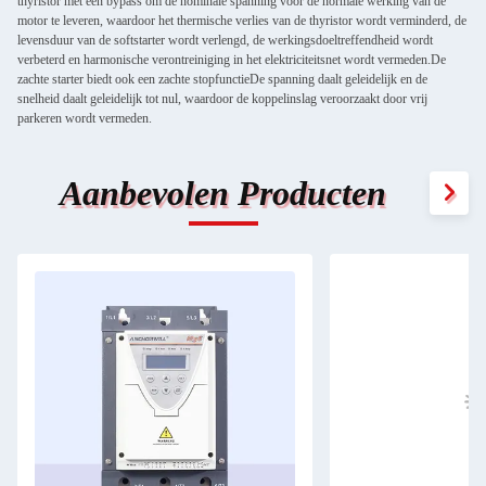
thyristor met een bypass om de nominale spanning voor de normale werking van de
motor te leveren, waardoor het thermische verlies van de thyristor wordt verminderd, de
levensduur van de softstarter wordt verlengd, de werkingsdoeltreffendheid wordt
verbeterd en harmonische verontreiniging in het elektriciteitsnet wordt vermeden.De
zachte starter biedt ook een zachte stopfunctieDe spanning daalt geleidelijk en de
snelheid daalt geleidelijk tot nul, waardoor de koppelinslag veroorzaakt door vrij
parkeren wordt vermeden.
Aanbevolen Producten