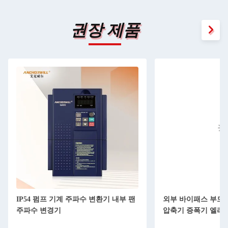
권장 제품
IP54 펌프 기계 주파수 변환기 내부 팬
외부 바이패스 부드
주파수 변경기
압축기 증폭기 엘리베