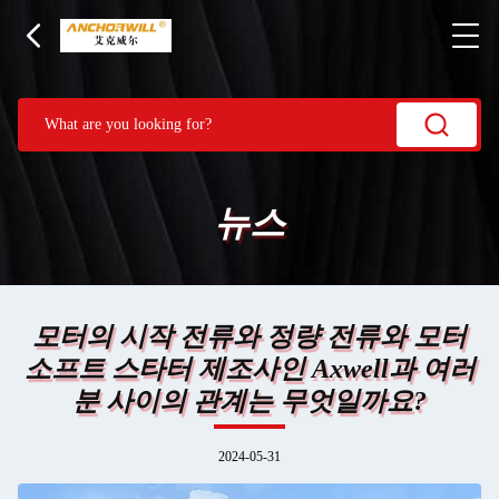
뉴스
모터의 시작 전류와 정량 전류와 모터
소프트 스타터 제조사인 Axwell과 여러
분 사이의 관계는 무엇일까요?
2024-05-31