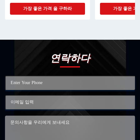
가장 좋은 가격 을 구하라
가장 좋은 가
연락하다