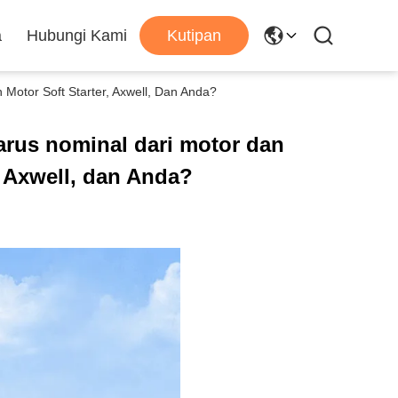
a
Hubungi Kami
Kutipan
Motor Soft Starter, Axwell, Dan Anda?
arus nominal dari motor dan
, Axwell, dan Anda?