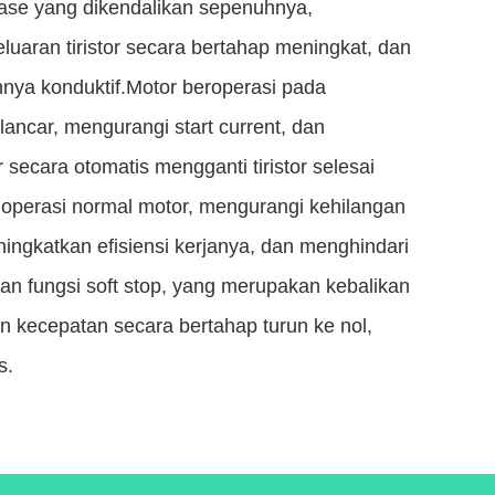
a fase yang dikendalikan sepenuhnya,
uaran tiristor secara bertahap meningkat, dan
nya konduktif.Motor beroperasi pada
lancar, mengurangi start current, dan
r secara otomatis mengganti tiristor selesai
operasi normal motor, mengurangi kehilangan
ningkatkan efisiensi kerjanya, dan menghindari
akan fungsi soft stop, yang merupakan kebalikan
an kecepatan secara bertahap turun ke nol,
s.