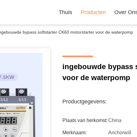
Thuis
Producten
Over On
ngebouwde bypass softstarter CK60 motorstarter voor de waterpomp
ingebouwde bypass so
voor de waterpomp
Productgegevens:
Plaats van herkomst:
China
Merknaam:
Anchorwill