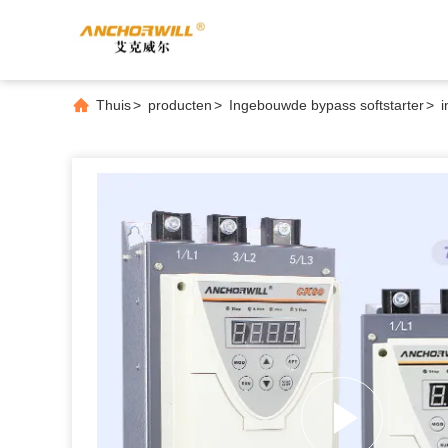
Thuis
>
producten
>
Ingebouwde bypass softstarter
>
i