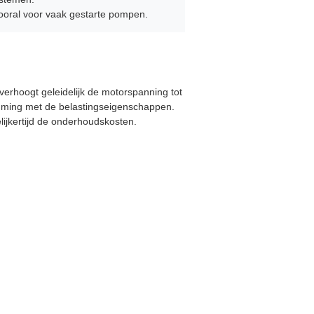
ooral voor vaak gestarte pompen.
verhoogt geleidelijk de motorspanning tot
emming met de belastingseigenschappen.
lijkertijd de onderhoudskosten.