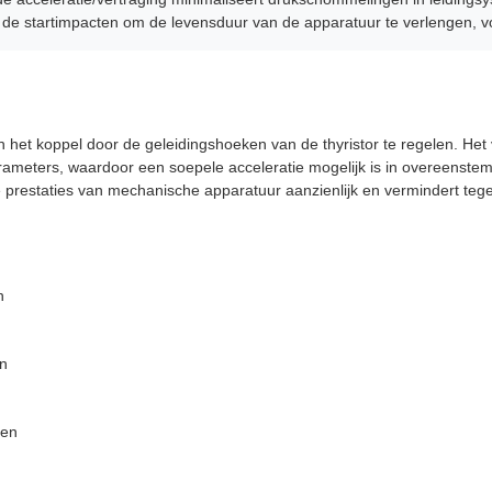
 de startimpacten om de levensduur van de apparatuur te verlengen, v
 het koppel door de geleidingshoeken van de thyristor te regelen. Het 
arameters, waardoor een soepele acceleratie mogelijk is in overeenst
 prestaties van mechanische apparatuur aanzienlijk en vermindert tege
n
en
men