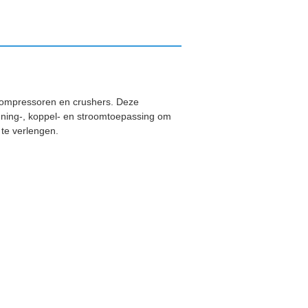
 compressoren en crushers. Deze
anning-, koppel- en stroomtoepassing om
te verlengen.