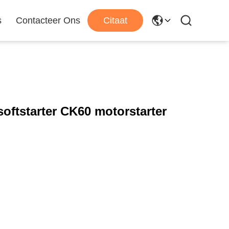
s
Contacteer Ons
Citaat
ftstarter CK60 motorstarter