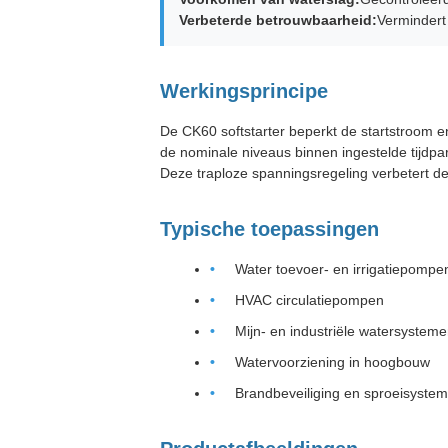
Verbeterde betrouwbaarheid:
Vermindert
Werkingsprincipe
De CK60 softstarter beperkt de startstroom en
de nominale niveaus binnen ingestelde tijdp
Deze traploze spanningsregeling verbetert de
Typische toepassingen
Water toevoer- en irrigatiepompe
HVAC circulatiepompen
Mijn- en industriële watersystem
Watervoorziening in hoogbouw
Brandbeveiliging en sproeisyste