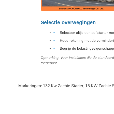
Selectie overwegingen
Selecteer altijd een softstarter m
Houd rekening met de verminder
Begrijp de belastingseigenschapp
Opmerking: Voor installaties die de standaa
toegepast.
Markeringen:
132 Kw Zachte Starter
,
15 KW Zachte S