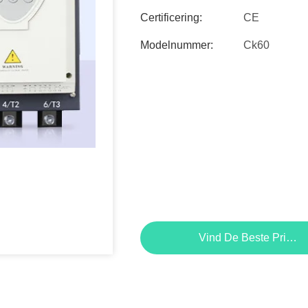
Certificering:
CE
Modelnummer:
Ck60
Vind De Beste Prijs