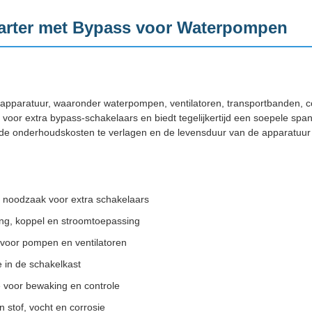
arter met Bypass voor Waterpompen
 apparatuur, waaronder waterpompen, ventilatoren, transportbanden,
 voor extra bypass-schakelaars en biedt tegelijkertijd een soepele sp
, de onderhoudskosten te verlagen en de levensduur van de apparatuur 
 noodzaak voor extra schakelaars
ng, koppel en stroomtoepassing
 voor pompen en ventilatoren
 in de schakelkast
voor bewaking en controle
stof, vocht en corrosie