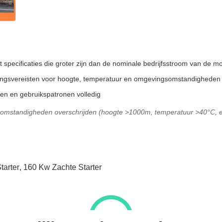
et specificaties die groter zijn dan de nominale bedrijfsstroom van de mo
ingsvereisten voor hoogte, temperatuur en omgevingsomstandigheden
en en gebruikspatronen volledig
rdomstandigheden overschrijden (hoogte >1000m, temperatuur >40°C, e
tarter
,
160 Kw Zachte Starter