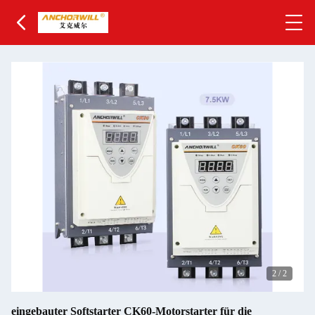
2
/
2
eingebauter Softstarter CK60-Motorstarter für die