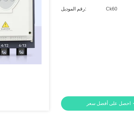
Ck60
رقم الموديل:
احصل على أفضل سعر