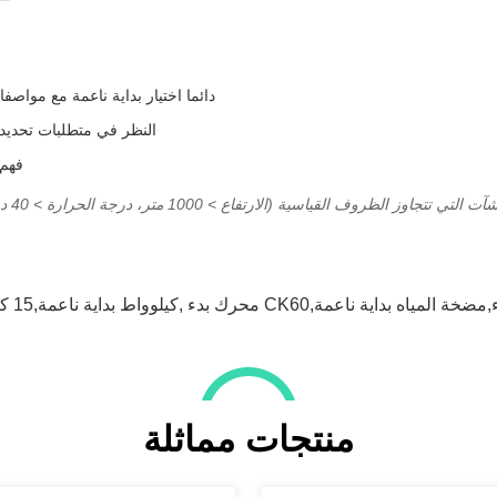
دائما اختيار بداية ناعمة مع مواصف
النظر في متطلبات تحديد ا
فهم 
الماء,مضخة المياه بداية ناعمة
,
132 كيلوواط بداية ناعمة,15 كيلوواط بداية ناعمة,160 كيلوواط بداية ناعمة
منتجات مماثلة