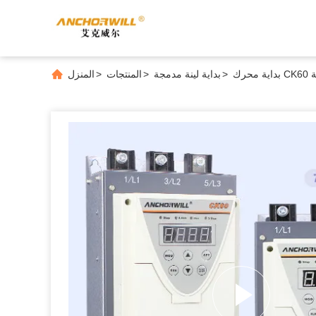
ية
>
بداية لينة مدمجة
>
المنتجات
>
المنزل