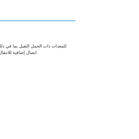
اتصال إضافية للانتقال مع توفير الجهد السلس، عزم الدوران، وتطبيق التيار لتحسين أداء المحرك بشكل كبير، وخفض تكاليف الصيانة، وتطويل عمر المعدات.