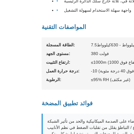
اثة في، ثلاثة خارج سلك الدائرة الرئيسية
واجهة سهلة الاستخدام لسهولة التشغيل
المواصفات التقنية
كيلوواط - 630كيلوواط
الطاقة المسجلة:
380 فولت
مستوى الجهد:
ارتفاع التثبيت:
درجة حرارة العمل:
≤95% RH (غير مكثف)
الرطوبة:
فوائد تطبيق المضخة