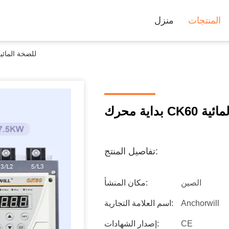
المنتجات
منزل
بداية محرك CK60 للضخة المائ
ضخة المائية
تفاصيل المنتج:
الصين
مكان المنشأ:
Anchorwill
اسم العلامة التجارية:
CE
إصدار الشهادات: