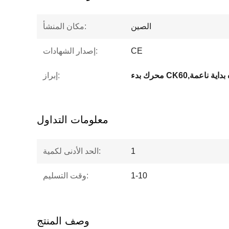
الصين
مكان المنشأ:
CE
إصدار الشهادات:
إبراز:
معلومات التداول
1
الحد الأدنى لكمية:
1-10
وقت التسليم:
وصف المنتج