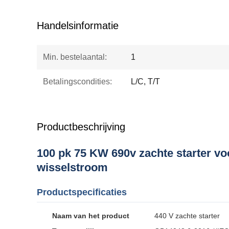
Handelsinformatie
Min. bestelaantal:
1
Betalingscondities:
L/C, T/T
Productbeschrijving
100 pk 75 KW 690v zachte starter v
wisselstroom
Productspecificaties
Naam van het product
440 V zachte starter