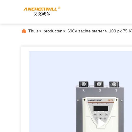
Thuis
>
producten
>
690V zachte starter
>
100 pk 75 K