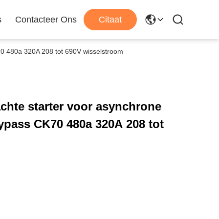
s
Contacteer Ons
Citaat
0 480a 320A 208 tot 690V wisselstroom
chte starter voor asynchrone
pass CK70 480a 320A 208 tot