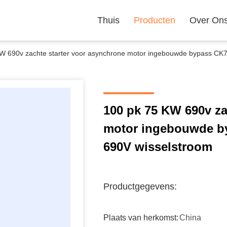
Thuis
Producten
Over On
W 690v zachte starter voor asynchrone motor ingebouwde bypass CK7
100 pk 75 KW 690v za
motor ingebouwde by
690V wisselstroom
Productgegevens:
Plaats van herkomst:
China