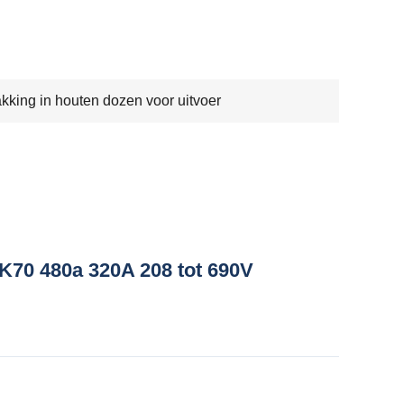
kking in houten dozen voor uitvoer
K70 480a 320A 208 tot 690V