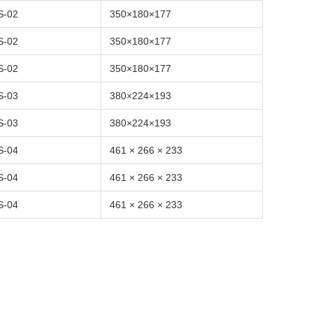
S-02
350×180×177
S-02
350×180×177
S-02
350×180×177
S-03
380×224×193
S-03
380×224×193
S-04
461 × 266 × 233
S-04
461 × 266 × 233
S-04
461 × 266 × 233