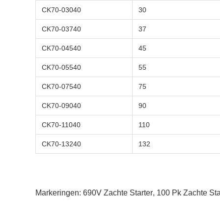
CK70-03040
30
CK70-03740
37
CK70-04540
45
CK70-05540
55
CK70-07540
75
CK70-09040
90
CK70-11040
110
CK70-13240
132
Markeringen:
690V Zachte Starter
,
100 Pk Zachte Sta