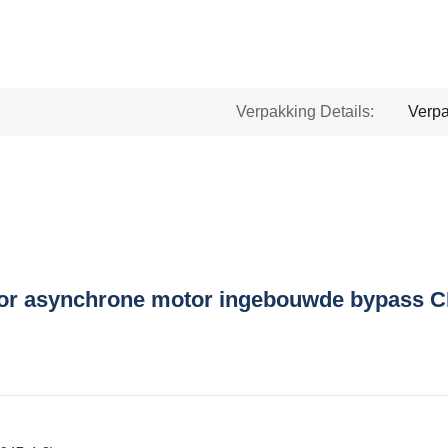
Verpakking Details:
Verpa
oor asynchrone motor ingebouwde bypass C