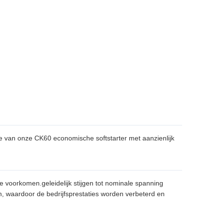
e van onze CK60 economische softstarter met aanzienlijk
e voorkomen.geleidelijk stijgen tot nominale spanning
n, waardoor de bedrijfsprestaties worden verbeterd en