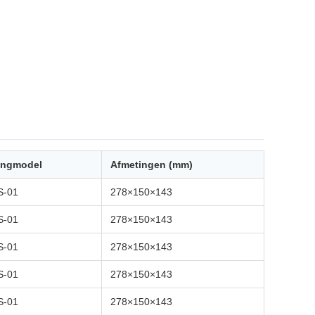
ingmodel
Afmetingen (mm)
S-01
278×150×143
S-01
278×150×143
S-01
278×150×143
S-01
278×150×143
S-01
278×150×143