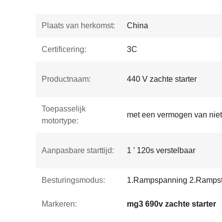
Plaats van herkomst:
China
Certificering:
3C
Productnaam:
440 V zachte starter
Toepasselijk
met een vermogen van nie
motortype:
Aanpasbare starttijd:
1 ′ 120s verstelbaar
Besturingsmodus:
1.Rampspanning 2.Ramps
Markeren:
mg3 690v zachte starter