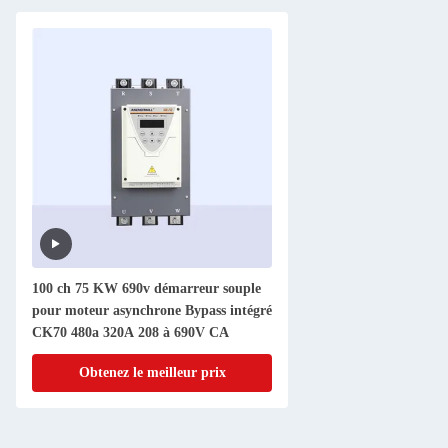
100 ch 75 KW 690v démarreur souple
pour moteur asynchrone Bypass intégré
CK70 480a 320A 208 à 690V CA
Obtenez le meilleur prix