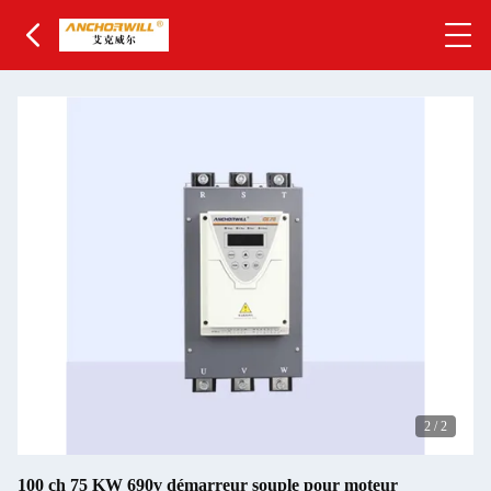
2
/
2
100 ch 75 KW 690v démarreur souple pour moteur