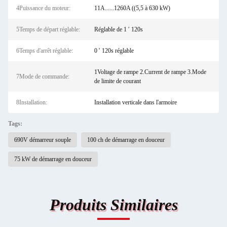
4Puissance du moteur:
11A......1260A ((5,5 à 630 kW)
5Temps de départ réglable:
Réglable de 1 ′ 120s
6Temps d'arrêt réglable:
0 ′ 120s réglable
1Voltage de rampe 2.Current de rampe 3.Mode
7Mode de commande:
de limite de courant
8Installation:
Installation verticale dans l'armoire
Tags:
690V démarreur souple
100 ch de démarrage en douceur
75 kW de démarrage en douceur
Produits Similaires