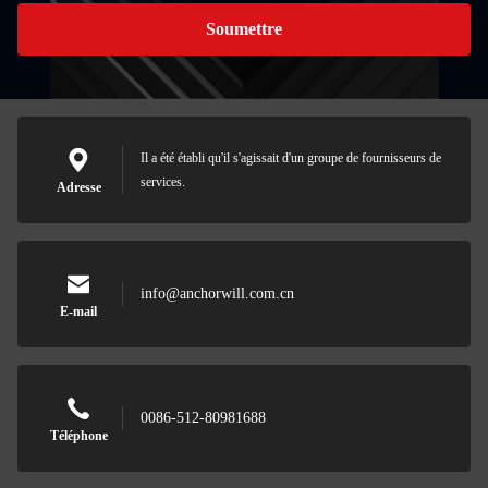
Soumettre
Il a été établi qu'il s'agissait d'un groupe de fournisseurs de
services.
Adresse
info@anchorwill.com.cn
E-mail
0086-512-80981688
Téléphone