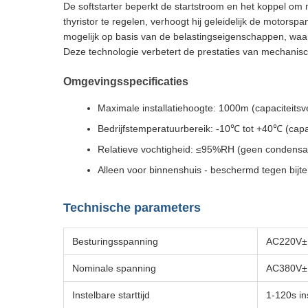
De softstarter beperkt de startstroom en het koppel o
thyristor te regelen, verhoogt hij geleidelijk de motor
mogelijk op basis van de belastingseigenschappen, waa
Deze technologie verbetert de prestaties van mechanisch
Omgevingsspecificaties
Maximale installatiehoogte: 1000m (capaciteitsv
Bedrijfstemperatuurbereik: -10℃ tot +40℃ (capa
Relatieve vochtigheid: ≤95%RH (geen condensat
Alleen voor binnenshuis - beschermd tegen bijte
Technische parameters
Besturingsspanning
AC220V±
Nominale spanning
AC380V±
Instelbare starttijd
1-120s in