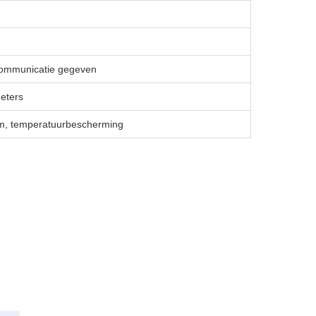
communicatie gegeven
eters
oom, temperatuurbescherming