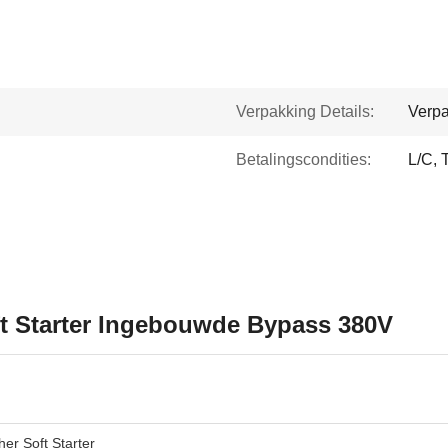
Verpakking Details:
Verpa
Betalingscondities:
L/C, 
t Starter Ingebouwde Bypass 380V
er Soft Starter