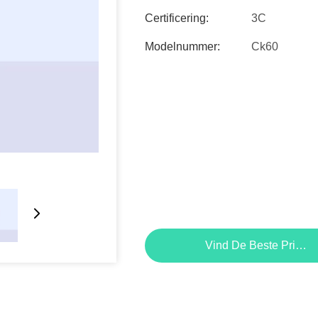
Certificering:
3C
Modelnummer:
Ck60
Vind De Beste Prijs