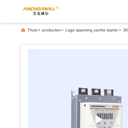
Thuis
>
producten
>
Lage spanning zachte starter
>
30