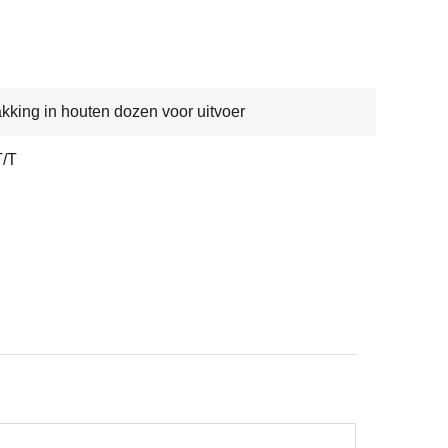
kking in houten dozen voor uitvoer
T/T