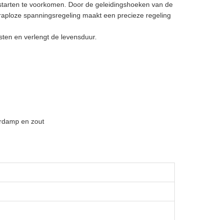
pstarten te voorkomen. Door de geleidingshoeken van de
 traploze spanningsregeling maakt een precieze regeling
sten en verlengt de levensduur.
terdamp en zout