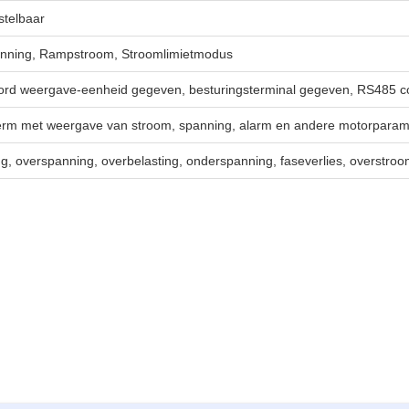
stelbaar
ning, Rampstroom, Stroomlimietmodus
ord weergave-eenheid gegeven, besturingsterminal gegeven, RS485 
rm met weergave van stroom, spanning, alarm en andere motorparam
ing, overspanning, overbelasting, onderspanning, faseverlies, overstr