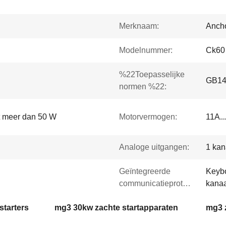
Merknaam:
Ancho
Modelnummer:
Ck60
%22Toepasselijke
GB140
normen %22:
t meer dan 50 W
Motorvermogen:
11A..
Analoge uitgangen:
1 ka
Geïntegreerde
Keybo
communicatieprotocollen:
kanaa
tarters
mg3 30kw zachte startapparaten
mg3 z