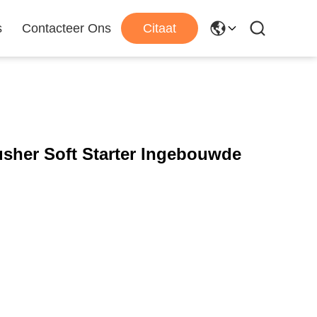
s
Contacteer Ons
Citaat
sher Soft Starter Ingebouwde