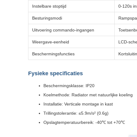
Instelbare stoptijd
0-120s in
Besturingsmodi
Rampspan
Uitvoering commando-ingangen
Toetsenb
Weergave-eenheid
LCD-sche
Beschermingsfuncties
Kortsluit
Fysieke specificaties
Beschermingsklasse: IP20
Koelmethode: Radiator met natuurlijke koeling
Installatie: Verticale montage in kast
Trillingstolerantie: ≤5.9m/s² (0.6g)
Opslagtemperatuurbereik: -40℃ tot +70℃