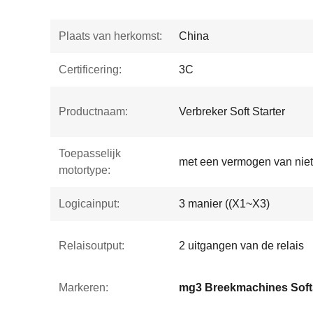
Plaats van herkomst:
China
Certificering:
3C
Productnaam:
Verbreker Soft Starter
Toepasselijk
met een vermogen van nie
motortype:
Logicainput:
3 manier ((X1~X3)
Relaisoutput:
2 uitgangen van de relais
Markeren:
mg3 Breekmachines Softs