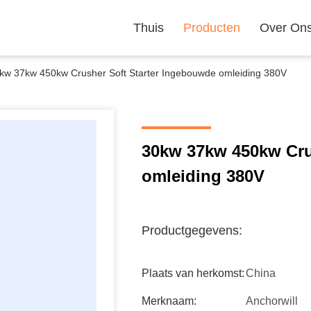
Thuis
Producten
Over On
kw 37kw 450kw Crusher Soft Starter Ingebouwde omleiding 380V
30kw 37kw 450kw Cru
omleiding 380V
Productgegevens:
Plaats van herkomst:
China
Merknaam:
Anchorwill